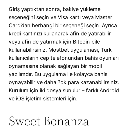
Giriş yaptıktan sonra, bakiye yükleme
seçeneğini seçin ve Visa kartı veya Master
Card’dan herhangi bir seçeneği seçin. Ayrıca
kredi kartınızı kullanarak afin de yatırabilir
veya afin de yatırmak için Bitcoin bile
kullanabilirsiniz. Mostbet uygulaması, Türk
kullanıcıların cep telefonundan bahis oyunları
oynamasına olanak sağlayan bir mobil
yazılımdır. Bu uygulama ile kolayca bahis
oynayabilir ve daha ?ok para kazanabilirsiniz.
Kurulum için iki dosya sunulur – farklı Android
ve iOS işletim sistemleri için.
Sweet Bonanza