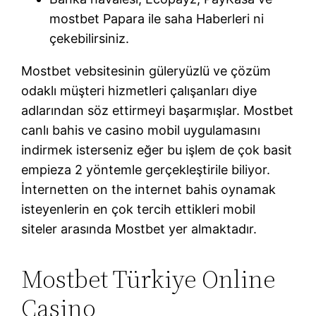
mostbet Papara ile saha Haberleri ni
çekebilirsiniz.
Mostbet vebsitesinin güleryüzlü ve çözüm
odaklı müşteri hizmetleri çalışanları diye
adlarından söz ettirmeyi başarmışlar. Mostbet
canlı bahis ve casino mobil uygulamasını
indirmek isterseniz eğer bu işlem de çok basit
empieza 2 yöntemle gerçekleştirile biliyor.
İnternetten on the internet bahis oynamak
isteyenlerin en çok tercih ettikleri mobil
siteler arasında Mostbet yer almaktadır.
Mostbet Türkiye Online
Casino