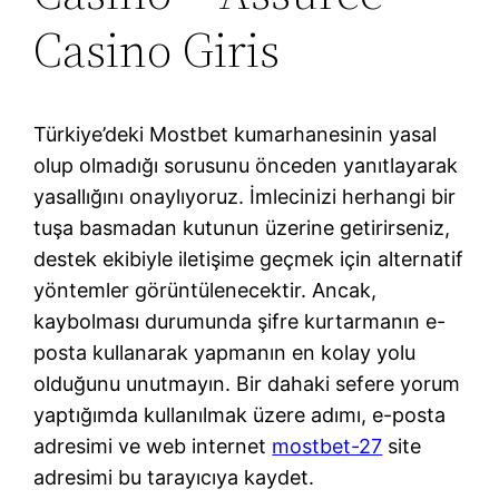
Casino Giris
Türkiye’deki Mostbet kumarhanesinin yasal
olup olmadığı sorusunu önceden yanıtlayarak
yasallığını onaylıyoruz. İmlecinizi herhangi bir
tuşa basmadan kutunun üzerine getirirseniz,
destek ekibiyle iletişime geçmek için alternatif
yöntemler görüntülenecektir. Ancak,
kaybolması durumunda şifre kurtarmanın e-
posta kullanarak yapmanın en kolay yolu
olduğunu unutmayın. Bir dahaki sefere yorum
yaptığımda kullanılmak üzere adımı, e-posta
adresimi ve web internet
mostbet-27
site
adresimi bu tarayıcıya kaydet.