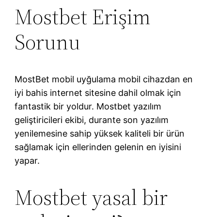
Mostbet Erişim
Sorunu
MostBet mobil uyğulama mobil cihazdan en
iyi bahis internet sitesine dahil olmak için
fantastik bir yoldur. Mostbet yazılım
geliştiricileri ekibi, durante son yazılım
yenilemesine sahip yüksek kaliteli bir ürün
sağlamak için ellerinden gelenin en iyisini
yapar.
Mostbet yasal bir