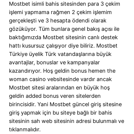
Mostbet isimli bahis sitesinden para 3 çekim
işlemi yapmama rağmen 2 çekim işlemim
gerçekleşti ve 3 hesapta ödendi olarak
gözüküyor. Tüm bunlara genel bakış açısı ile
baktığımızda Mostbet sitesinin canlı destek
hattı kusursuz çalışıyor diye biliriz. Mostbet
Türkiye üyelik Türk vatandaşlarına büyük
avantajlar, bonuslar ve kampanyalar
kazandırıyor. Hoş geldin bonus hemen the
woman casino vebsitesinde vardır ancak
Mostbet sitesi aralarından en büyük hoş
geldin added bonus veren sitelerden
birincisidir. Yani Mostbet güncel giriş sitesine
giriş yapmak için bu siteye bağlı bir bahis
sitesinin sah web sitesinin adresi bulunmalı ve
tıklanmalıdır.