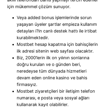
için mükemmel çözüm sunuyor.
Veya added bonus işlemlerinde sorun
yaşayan üyeler şartlar empieza kullanım
detayları i?in canlı destek hattı ile irtibat
kurabilmektedir.
Mostbet hesap kapatma için bahisçilerin
ilk adresi sitenin web sayfası olacaktır.
Biz, 2000’lerin ilk on yılının sonlarına
doğru kurulan ve o günden beri,
neredeyse tüm dünyada hizmetleri
devam eden online kasino ve bahis
firmasıyız.
Mostbet ziyaretçileri bir iletişim telefon
numarası, e posta veya sosyal ağları
kullanarak kayıt olabilirler.