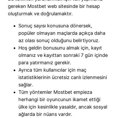
gereken Mostbet web sitesinde bir hesap
oluşturmak ve doğrulamaktır.
Sonuç sayısı konusuna dönersek,
popüler olmayan maçlarda açıkça daha
az olası sonuç olduğunu belirtiyoruz.
Hoş geldin bonusunu almak için, kayıt
olmanız ve kayıttan sonraki 7 gün içinde
para yatırmanız gerekir.
Ayrıca tüm kullanıcılar için maç
istatistiklerinin ücretsiz canlı izlenmesini
sağlar.
Tüm yöntemler Mostbet empieza
herhangi bir oyuncunun ikamet ettiği
ülke için kesinlikle yasaldır, ancak sosyal
ağlarda bir nüans vardır.