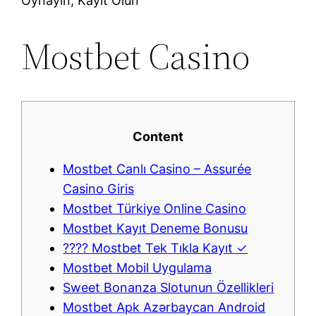
Oynayın, Kayıt Olun
Mostbet Casino
Content
Mostbet Canlı Casino – Assurée
Casino Giris
Mostbet Türkiye Online Casino
Mostbet Kayıt Deneme Bonusu
???? Mostbet Tek Tıkla Kayıt ✓
Mostbet Mobil Uygulama
Sweet Bonanza Slotunun Özellikleri
Mostbet Apk Azərbaycan Android