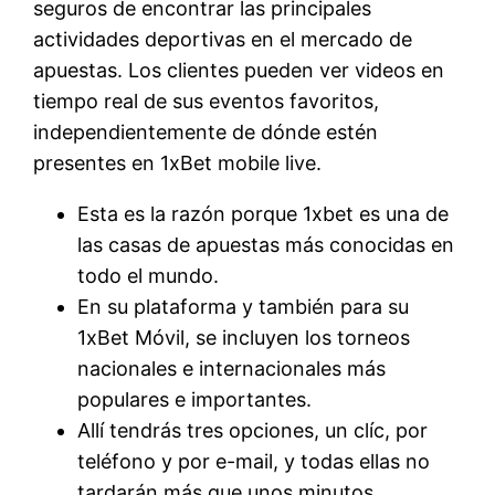
seguros de encontrar las principales
actividades deportivas en el mercado de
apuestas. Los clientes pueden ver videos en
tiempo real de sus eventos favoritos,
independientemente de dónde estén
presentes en 1xBet mobile live.
Esta es la razón porque 1xbet es una de
las casas de apuestas más conocidas en
todo el mundo.
En su plataforma y también para su
1xBet Móvil, se incluyen los torneos
nacionales e internacionales más
populares e importantes.
Allí tendrás tres opciones, un clíc, por
teléfono y por e-mail, y todas ellas no
tardarán más que unos minutos.