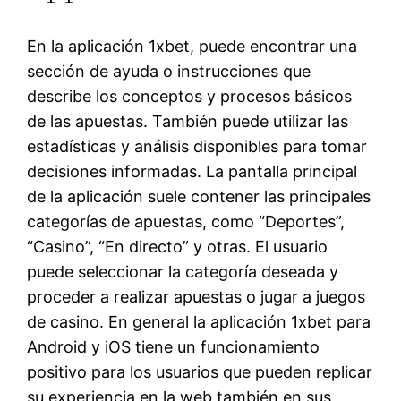
En la aplicación 1xbet, puede encontrar una
sección de ayuda o instrucciones que
describe los conceptos y procesos básicos
de las apuestas. También puede utilizar las
estadísticas y análisis disponibles para tomar
decisiones informadas. La pantalla principal
de la aplicación suele contener las principales
categorías de apuestas, como “Deportes”,
“Casino”, “En directo” y otras. El usuario
puede seleccionar la categoría deseada y
proceder a realizar apuestas o jugar a juegos
de casino. En general la aplicación 1xbet para
Android y iOS tiene un funcionamiento
positivo para los usuarios que pueden replicar
su experiencia en la web también en sus