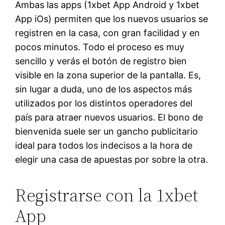
Ambas las apps (1xbet App Android y 1xbet
App iOs) permiten que los nuevos usuarios se
registren en la casa, con gran facilidad y en
pocos minutos. Todo el proceso es muy
sencillo y verás el botón de registro bien
visible en la zona superior de la pantalla. Es,
sin lugar a duda, uno de los aspectos más
utilizados por los distintos operadores del
país para atraer nuevos usuarios. El bono de
bienvenida suele ser un gancho publicitario
ideal para todos los indecisos a la hora de
elegir una casa de apuestas por sobre la otra.
Registrarse con la 1xbet
App