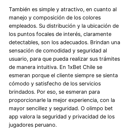
También es simple y atractivo, en cuanto al
manejo y composición de los colores
empleados. Su distribución y la ubicación de
los puntos focales de interés, claramente
detectables, son los adecuados. Brindan una
sensación de comodidad y seguridad al
usuario, para que pueda realizar sus trámites
de manera intuitiva. En 1xBet Chile se
esmeran porque el cliente siempre se sienta
cómodo y satisfecho de los servicios
brindados. Por eso, se esmeran para
proporcionarle la mejor experiencia, con la
mayor sencillez y seguridad. O olimpo bet
app valora la seguridad y privacidad de los
jugadores peruano.