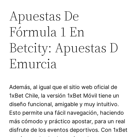
Apuestas De
Fórmula 1 En
Betcity: Apuestas D
Emurcia
Además, al igual que el sitio web oficial de
1xBet Chile, la versión 1xBet Móvil tiene un
diseño funcional, amigable y muy intuitivo.
Esto permite una fácil navegación, haciendo
más cómodo y práctico apostar, para un real
disfrute de los eventos deportivos. Con 1xBet