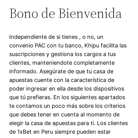
Bono de Bienvenida
Independiente de si tienes , o no, un
convenio PAC con tu banco, Khipu facilita las
suscripciones y gestiona los cargos a tus
clientes, manteniendote completamente
informado. Asegúrate de que tu casa de
apuestas cuente con la característica de
poder ingresar en ella desde los dispositivos
que tú prefieras. En los siguientes apartados
te contamos un poco más sobre los criterios
que debes tener en cuenta al momento de
elegir la casa de apuestas para ti. Los clientes
de 1xBet en Peru siempre pueden estar