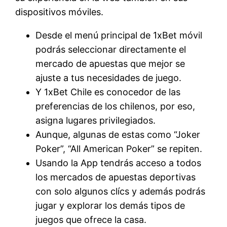
dispositivos móviles.
Desde el menú principal de 1xBet móvil
podrás seleccionar directamente el
mercado de apuestas que mejor se
ajuste a tus necesidades de juego.
Y 1xBet Chile es conocedor de las
preferencias de los chilenos, por eso,
asigna lugares privilegiados.
Aunque, algunas de estas como “Joker
Poker”, “All American Poker” se repiten.
Usando la App tendrás acceso a todos
los mercados de apuestas deportivas
con solo algunos clícs y además podrás
jugar y explorar los demás tipos de
juegos que ofrece la casa.