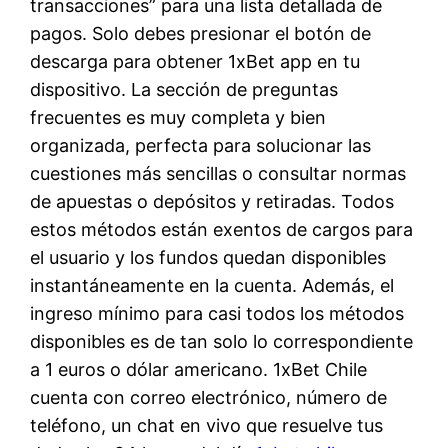
transacciones” para una lista detallada de
pagos. Solo debes presionar el botón de
descarga para obtener 1xBet app en tu
dispositivo. La sección de preguntas
frecuentes es muy completa y bien
organizada, perfecta para solucionar las
cuestiones más sencillas o consultar normas
de apuestas o depósitos y retiradas. Todos
estos métodos están exentos de cargos para
el usuario y los fundos quedan disponibles
instantáneamente en la cuenta. Además, el
ingreso mínimo para casi todos los métodos
disponibles es de tan solo lo correspondiente
a 1 euros o dólar americano. 1xBet Chile
cuenta con correo electrónico, número de
teléfono, un chat en vivo que resuelve tus