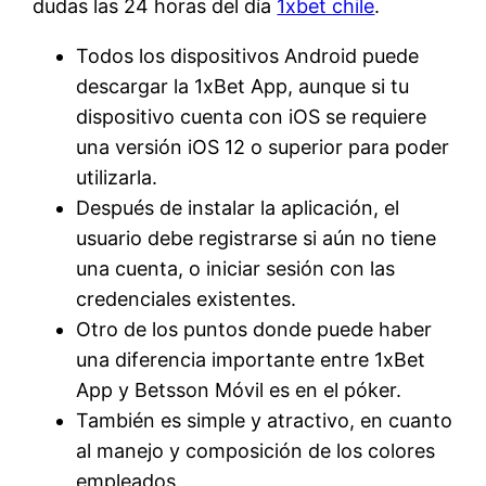
dudas las 24 horas del día
1xbet chile
.
Todos los dispositivos Android puede
descargar la 1xBet App, aunque si tu
dispositivo cuenta con iOS se requiere
una versión iOS 12 o superior para poder
utilizarla.
Después de instalar la aplicación, el
usuario debe registrarse si aún no tiene
una cuenta, o iniciar sesión con las
credenciales existentes.
Otro de los puntos donde puede haber
una diferencia importante entre 1xBet
App y Betsson Móvil es en el póker.
También es simple y atractivo, en cuanto
al manejo y composición de los colores
empleados.