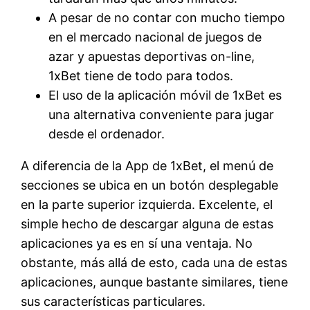
A pesar de no contar con mucho tiempo
en el mercado nacional de juegos de
azar y apuestas deportivas on-line,
1xBet tiene de todo para todos.
El uso de la aplicación móvil de 1xBet es
una alternativa conveniente para jugar
desde el ordenador.
A diferencia de la App de 1xBet, el menú de
secciones se ubica en un botón desplegable
en la parte superior izquierda. Excelente, el
simple hecho de descargar alguna de estas
aplicaciones ya es en sí una ventaja. No
obstante, más allá de esto, cada una de estas
aplicaciones, aunque bastante similares, tiene
sus características particulares.