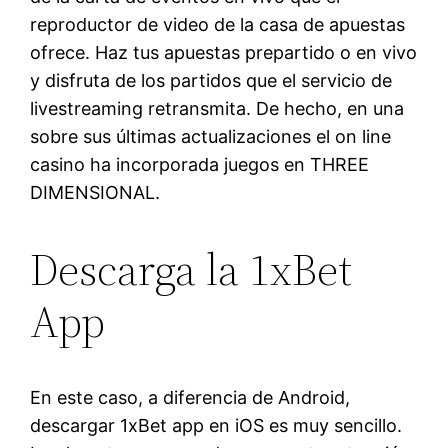
reproductor de video de la casa de apuestas
ofrece. Haz tus apuestas prepartido o en vivo
y disfruta de los partidos que el servicio de
livestreaming retransmita. De hecho, en una
sobre sus últimas actualizaciones el on line
casino ha incorporada juegos en THREE
DIMENSIONAL.
Descarga la 1xBet
App
En este caso, a diferencia de Android,
descargar 1xBet app en iOS es muy sencillo.