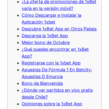
¿La oferta de promociones de 1xBet
varía en la versión móvil?
Cómo Descargar e Instalar la
Aplicación 1xbet
Descubre 1xBet App en Otros Países
Descarga la 1xBet App
Mejor bono de Octubre
¿Qué puedes encontrar en 1xBet
App?
Registrarse con la 1xbet App
Apuestas De Fórmula 1 En Betcity:
Apuestas D Emurcia
Bono de Bienvenida
¿Dónde ver partidos en vivo gratis
desde Chile?
Opiniones sobre la 1xBet App