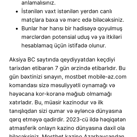
anlamalısınız.
İstənilən vaxt istənilən yerdən canlı
matçlara baxa və mərc edə biləcəksiniz.
Bunlar hər hansı bir hadisəyə qoyulmuş
mərclərdən potensial uduş və ya itkiləri
hesablamaq üçün istifadə olunur.
Aksiya BC saytında qeydiyyatdan keçdiyi
tarixdən etibarən 7 gün ərzində etibarlıdır. Bu
gün bəxtinizi sınayın, mostbet mobile-az.com
komandası sizə məsuliyyətli oynamağı və
həyəcana kor-koranə məğıub olmamağı
xatırladır. Bu, müasir kazinodur və ilk
tanışlıqdan sizi qumar və əyləncə dünyasına
qərq etməyə qadirdir. 2023-cü ildə həqiqətən
atmasferik onlayn kazino dünyasına daxil ola
biləcəksiniz. Mostbet kazino Azərbaycandan