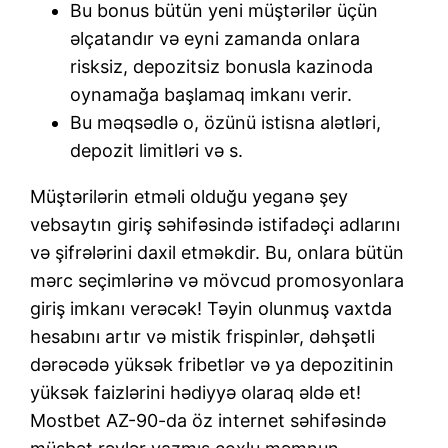
Bu bonus bütün yeni müştərilər üçün
əlçatandır və eyni zamanda onlara
risksiz, depozitsiz bonusla kazinoda
oynamağa başlamaq imkanı verir.
Bu məqsədlə o, özünü istisna alətləri,
depozit limitləri və s.
Müştərilərin etməli olduğu yeganə şey
vebsaytın giriş səhifəsində istifadəçi adlarını
və şifrələrini daxil etməkdir. Bu, onlara bütün
mərc seçimlərinə və mövcud promosyonlara
giriş imkanı verəcək! Təyin olunmuş vaxtda
hesabını artır və mistik frispinlər, dəhşətli
dərəcədə yüksək fribetlər və ya depozitinin
yüksək faizlərini hədiyyə olaraq əldə et!
Mostbet AZ-90-da öz internet səhifəsində