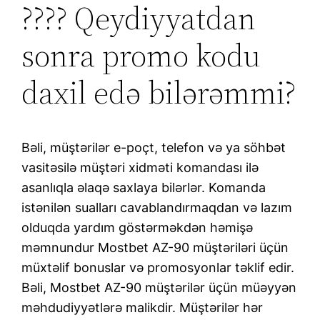
???? Qeydiyyatdan
sonra promo kodu
daxil edə bilərəmmi?
Bəli, müştərilər e-poçt, telefon və ya söhbət
vasitəsilə müştəri xidməti komandası ilə
asanlıqla əlaqə saxlaya bilərlər. Komanda
istənilən sualları cavablandırmaqdan və lazım
olduqda yardım göstərməkdən həmişə
məmnundur Mostbet AZ-90 müştəriləri üçün
müxtəlif bonuslar və promosyonlar təklif edir.
Bəli, Mostbet AZ-90 müştərilər üçün müəyyən
məhdudiyyətlərə malikdir. Müştərilər hər