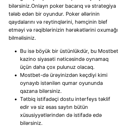
bilərsiniz.Onlayn poker bacarıq və strategiya
tələb edən bir oyundur. Poker əllərinin
qaydalarını və reytinqlərini, həmçinin blef
etməyi və rəqiblərinizin hərəkətlərini oxumağı
bilməlisiniz.
Bu isə böyük bir üstünlükdür, bu Mostbet
kazino siyasəti nəticəsində oynamaq
üçün daha çox pulunuz olacaq.
Mostbet-də ürəyinizdən keçdiyi kimi
oynayıb istənilən qumar oyununda
qazana bilərsiniz.
Tətbiq istifadəçi dostu interfeys təklif
edir və siz əsas saytın bütün
xüsusiyyətlərindən də istifadə edə
bilərsiniz.