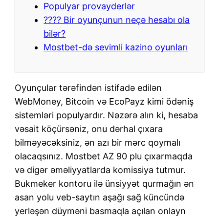
Populyar provayderlər
???? Bir oyunçunun neçə hesabı ola
bilər?
Mostbet-də sevimli kazino oyunları
Oyunçular tərəfindən istifadə edilən
WebMoney, Bitcoin və EcoPayz kimi ödəniş
sistemləri populyardır. Nəzərə alın ki, hesaba
vəsait köçürsəniz, onu dərhal çıxara
bilməyəcəksiniz, ən azı bir mərc qoymalı
olacaqsınız. Mostbet AZ 90 plu çıxarmaqda
və digər əməliyyatlarda komissiya tutmur.
Bukmeker kontoru ilə ünsiyyət qurmağın ən
asan yolu veb-saytın aşağı sağ küncündə
yerləşən düyməni basmaqla açılan onlayn