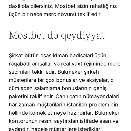
daxil ola bilərsiniz. Mostbet sizin rahatlığınız
üçün bir neçə mərc növünü təklif edir.
Mostbet-də qeydiyyat
Şirkət bütün əsas idman hadisələri üçün
rəqabətli əmsallar və real vaxt rejimində mərc
seçimləri təklif edir. Bukmeker şirkəti
müştərilərə bir çox bonuslar və aksiyalar, o
cümlədən salamlama bonuslarının geniş
paketini təklif edir. Canlı çatın nümayəndələri
hər zaman müştərilərin istənilən probleminin
həllində kömək etməyə hazırdırlar. Bukmeker
kontorunun rəsmi saytından istifadə asan və
aydındır, habelə müştərilərə istədikləri