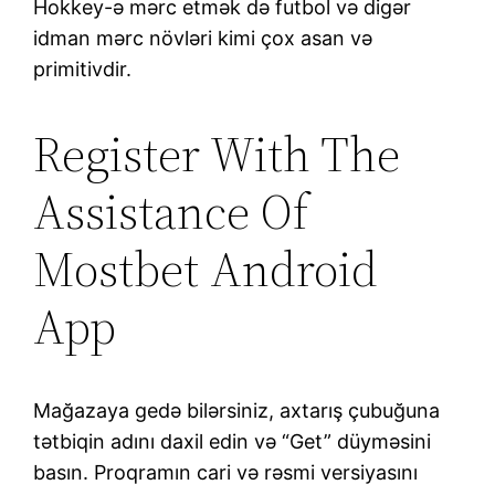
Hokkey-ə mərc etmək də futbol və digər
idman mərc növləri kimi çox asan və
primitivdir.
Register With The
Assistance Of
Mostbet Android
App
Mağazaya gedə bilərsiniz, axtarış çubuğuna
tətbiqin adını daxil edin və “Get” düyməsini
basın. Proqramın cari və rəsmi versiyasını