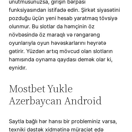
unutmusunuzsa, girişin bərpası
funksiyasından istifadə edin. Şirkət siyasətini
pozduğu üçün yeni hesab yaratmaq tövsiyə
olunmur. Bu slotlar da həmçinin öz
növbəsində öz maraqlı və rəngarəng
oyunlarıyla oyun həvəskarlarını heyrətə
gətirir. Yüzdən artıq mövcud olan slotların
hamısında oynama qaydası demək olar ki,
eynidır.
Mostbet Yukle
Azerbaycan Android
Saytla bağlı hər hansı bir probleminiz varsa,
texniki dəstək xidmətinə müraciət edə