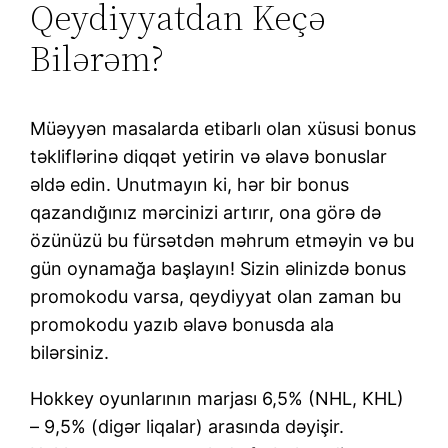
Qeydiyyatdan Keçə
Bilərəm?
Müəyyən masalarda etibarlı olan xüsusi bonus
təkliflərinə diqqət yetirin və əlavə bonuslar
əldə edin. Unutmayın ki, hər bir bonus
qazandığınız mərcinizi artırır, ona görə də
özünüzü bu fürsətdən məhrum etməyin və bu
gün oynamağa başlayın! Sizin əlinizdə bonus
promokodu varsa, qeydiyyat olan zaman bu
promokodu yazıb əlavə bonusda ala
bilərsiniz.
Hokkey oyunlarının marjası 6,5% (NHL, KHL)
– 9,5% (digər liqalar) arasında dəyişir.