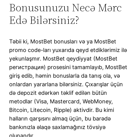
Bonusunuzu Necə Mərc
Edə Bilərsiniz?
Təbii ki, MostBet bonusları və ya MostBet
promo code-ları yuxarıda qeyd etdiklərimiz ilə
yekunlaşmır. MostBet qeydiyyat (MostBet
регистрация) prosesini tamamlayıb, MostBet
giriş edib, həmin bonuslarla da tanış ola, və
onlardan yararlana bilərsiniz. Çıxarışlar üçün
də depozit edərkən təklif edilən bütün
metodlar (Visa, Mastercard, WebMoney,
Bitcoin, Litecoin, Ripple) aktivdir. Bu kimi
halların qarşısını almaq üçün, bu barədə
bankınızla əlaqə saxlamağınız tövsiyə
olunandır.