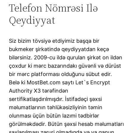
Telefon Nömrəsi Ilə
Qeydiyyat
Siz bizim tövsiyə etdiyimiz başqa bir
bukmeker şirkətində qeydiyyatdan keçə
bilərsiniz. 2009-cu ildə qurulan şirkət on ildən
çoxdur ki mərc bazarındakı güvənli və dürüst
bir mərc platforması olduğunu sübut edir.
Belə ki MostBet.com saytı Let`s Encrypt
Authority X3 tərəfindən
sertifikatlaşdırılmışdır. İstifadəçi şəxsi
məlumatlarının təhlükəsizliyinin təmin
olunması üçün bütün lazımi tədbirlər
görülməkdədir. Bütün şəxsi hesab məlumatları
saxlanılması zəruri olmadıqda və ya qanun