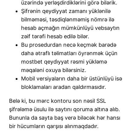
üzərində yerləşdirdiklərini görə bilərik.
Şifrənin qeydiyyat zamanı yüklənilə
bilməməsi, təsdiqlənməmiş nömrə ilə
hesab açmağın mümkünlüyü vebsaytın
zəif tərəfi hesab edilə bilər.
Bu prosedurdan necə keçmək barədə
daha ətraflı təlimatları öyrənmək üçün
mostbet qeydi̇yyat rəsmi yükləmə
məqaləni oxuya bilərsiniz.
Mobil versiyaların daha bir üstünlüyü isə
bloklamaları aradan qaldırmasıdır.
Belə ki, bu mərc kontoru son nəsil SSL
şifrələmə üsulu ilə saytını qoruma altına alıb.
Bununla da sayta baş verə biləcək hər hansı
bir hücumların qarşısı alınmaqdadır.