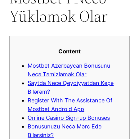
Yükləmək Olar
Content
Mostbet Azerbaycan Bonusunu
Necə Təmizləmək Olar
Saytda Necə Qeydiyyatdan Keçə
Bilərəm?
Register With The Assistance Of
Mostbet Android App
Online Casino Sign-up Bonuses
Bonusunuzu Necə Mərc Edə
Bilərsiniz?