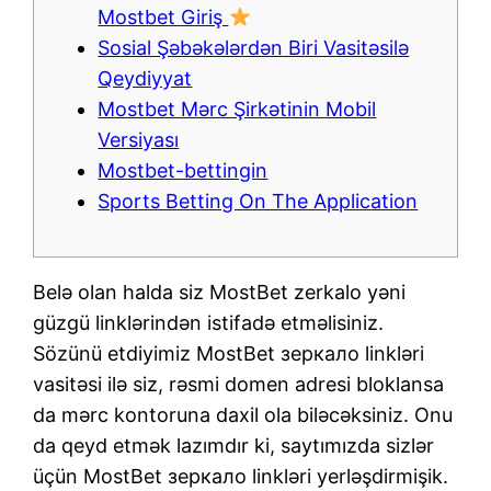
Mostbet Giriş
Sosial Şəbəkələrdən Biri Vasitəsilə
Qeydiyyat
Mostbet Mərc Şirkətinin Mobil
Versiyası
Mostbet-bettingin
Sports Betting On The Application
Belə olan halda siz MostBet zerkalo yəni
güzgü linklərindən istifadə etməlisiniz.
Sözünü etdiyimiz MostBet зеркало linkləri
vasitəsi ilə siz, rəsmi domen adresi bloklansa
da mərc kontoruna daxil ola biləcəksiniz. Onu
da qeyd etmək lazımdır ki, saytımızda sizlər
üçün MostBet зеркало linkləri yerləşdirmişik.