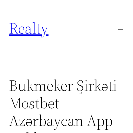
Skip
to
Realty
content
Bukmeker Şirkəti
Mostbet
Azərbaycan App