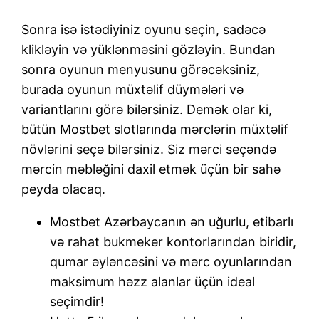
Sonra isə istədiyiniz oyunu seçin, sadəcə
klikləyin və yüklənməsini gözləyin. Bundan
sonra oyunun menyusunu görəcəksiniz,
burada oyunun müxtəlif düymələri və
variantlarını görə bilərsiniz. Demək olar ki,
bütün Mostbet slotlarında mərclərin müxtəlif
növlərini seçə bilərsiniz. Siz mərci seçəndə
mərcin məbləğini daxil etmək üçün bir sahə
peyda olacaq.
Mostbet Azərbaycanın ən uğurlu, etibarlı
və rahat bukmeker kontorlarından biridir,
qumar əyləncəsini və mərc oyunlarından
maksimum həzz alanlar üçün ideal
seçimdir!