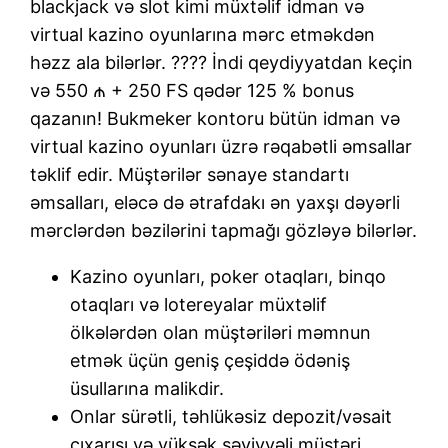
blackjack və slot kimi müxtəlif idman və
virtual kazino oyunlarına mərc etməkdən
həzz ala bilərlər. ???? İndi qeydiyyatdan keçin
və 550 ₼ + 250 FS qədər 125 % bonus
qazanın! Bukmeker kontoru bütün idman və
virtual kazino oyunları üzrə rəqabətli əmsallar
təklif edir. Müştərilər sənaye standartı
əmsalları, eləcə də ətrafdakı ən yaxşı dəyərli
mərclərdən bəzilərini tapmağı gözləyə bilərlər.
Kazino oyunları, poker otaqları, binqo
otaqları və lotereyalar müxtəlif
ölkələrdən olan müştəriləri məmnun
etmək üçün geniş çeşiddə ödəniş
üsullarına malikdir.
Onlar sürətli, təhlükəsiz depozit/vəsait
çıxarışı və yüksək səviyyəli müştəri