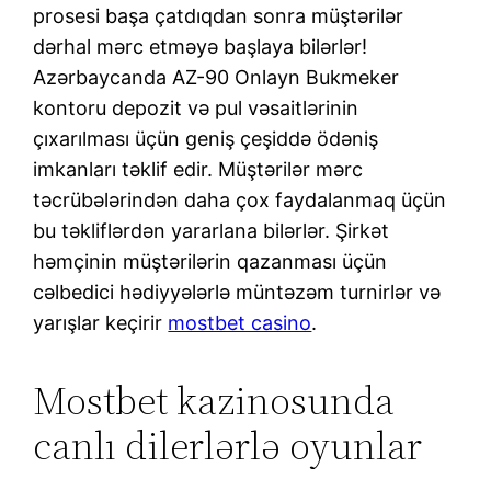
prosesi başa çatdıqdan sonra müştərilər
dərhal mərc etməyə başlaya bilərlər!
Azərbaycanda AZ-90 Onlayn Bukmeker
kontoru depozit və pul vəsaitlərinin
çıxarılması üçün geniş çeşiddə ödəniş
imkanları təklif edir. Müştərilər mərc
təcrübələrindən daha çox faydalanmaq üçün
bu təkliflərdən yararlana bilərlər. Şirkət
həmçinin müştərilərin qazanması üçün
cəlbedici hədiyyələrlə müntəzəm turnirlər və
yarışlar keçirir
mostbet casino
.
Mostbet kazinosunda
canlı dilerlərlə oyunlar