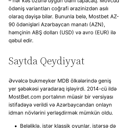
– hər kəs özünə uyğun olanı tapacaq. Mövcud
ödəniş variantları coğrafi ərazinizdən asılı
olaraq dəyişə bilər. Bununla belə, Mostbet AZ-
90 ödənişləri Azərbaycan manatı (AZN),
həmçinin ABŞ dolları (USD) və avro (EUR) ilə
qəbul edir.
Saytda Qeydiyyat
Əvvəlcə bukmeyker MDB ölkələrində geniş
yer şəbəkəsi yaradaraq işləyirdi. 2014-cü ildə
MostBet.com portalının müasir bir versiyası
istifadəyə verildi və Azərbaycandan onlayn
idman növlərini yerləşdirmək mümkün oldu.
Beləliklə, istər klassik oyunlar, istərsə də