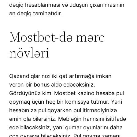
dəqiq hesablanması və uduşun çıxarılmasının
ən dəqiq təminatıdır.
Mostbet-də mərc
növləri
Qazandıqlarınızı iki qat artırmağa imkan
verən bir bonus əldə edəcəksiniz.
Gördüyünüz kimi Mostbet kazino hesaba pul
qoymaq üçün heç bir komissya tutmur. Yəni
hesabınıza pul qoyarkən pul itirmədiyinizə
əmin ola bilərsiniz. Məbləğin hamısını isitifadə
edə biləcəksiniz, yəni qumar oyunlarını daha
çox oynaya biləcəksiniz. Pul qoyma zamanı