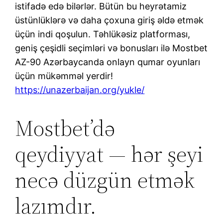
istifadə edə bilərlər. Bütün bu heyrətamiz
üstünlüklərə və daha çoxuna giriş əldə etmək
üçün indi qoşulun. Təhlükəsiz platforması,
geniş çeşidli seçimləri və bonusları ilə Mostbet
AZ-90 Azərbaycanda onlayn qumar oyunları
üçün mükəmməl yerdir!
https://unazerbaijan.org/yukle/
Mostbet’də
qeydiyyat — hər şeyi
necə düzgün etmək
lazımdır.