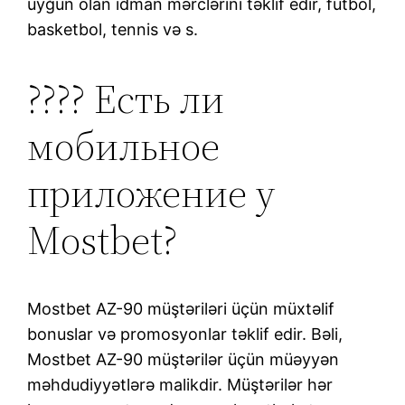
uyğun olan idman mərclərini təklif edir, futbol,
​​basketbol, ​​tennis və s.
???? Есть ли
мобильное
приложение у
Mostbet?
Mostbet AZ-90 müştəriləri üçün müxtəlif
bonuslar və promosyonlar təklif edir. Bəli,
Mostbet AZ-90 müştərilər üçün müəyyən
məhdudiyyətlərə malikdir. Müştərilər hər