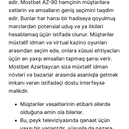
edir. Mostbet AZ-90 həmçinin müştərilərə
xətlərin və əmsalların geniş seçimini təqdim
edir. Bunlar hər hansı bir hadisəyə qoyulmuş
mərclərdən potensial uduş və ya itkiləri
hesablamaq üçün istifadə olunur. Müştərilər
müxtəlif idman və virtual kazino oyunları
arasından seçim edə, onlara xüsusi ehtiyacları
üçün ən yaxşı əmsalları tapmaq şansı verir.
Mostbet Azərbaycan sizə müxtəlif idman
növləri və bazarlar arasında asanlıqla getmək
imkanı verən istifadəçi dostu interfeysə
malikdir.
Müştərilər vəsaitlərinin etibarlı əllərdə
olduğuna əmin ola bilərlər.
Bu, peyk televiziyasında qənaət üçün
yaxşı bir variantdır, xüsusilə də nəzərə