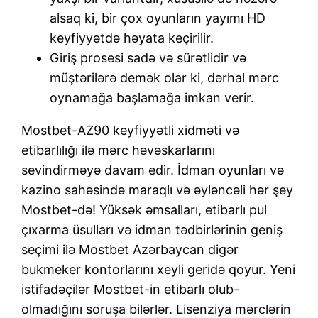
alsaq ki, bir çox oyunların yayımı HD
keyfiyyətdə həyata keçirilir.
Giriş prosesi sadə və sürətlidir və
müştərilərə demək olar ki, dərhal mərc
oynamağa başlamağa imkan verir.
Mostbet-AZ90 keyfiyyətli xidməti və
etibarlılığı ilə mərc həvəskarlarını
sevindirməyə davam edir. İdman oyunları və
kazino sahəsində maraqlı və əyləncəli hər şey
Mostbet-də! Yüksək əmsalları, etibarlı pul
çıxarma üsulları və idman tədbirlərinin geniş
seçimi ilə Mostbet Azərbaycan digər
bukmeker kontorlarını xeyli geridə qoyur. Yeni
istifadəçilər Mostbet-in etibarlı olub-
olmadığını soruşa bilərlər. Lisenziya mərclərin