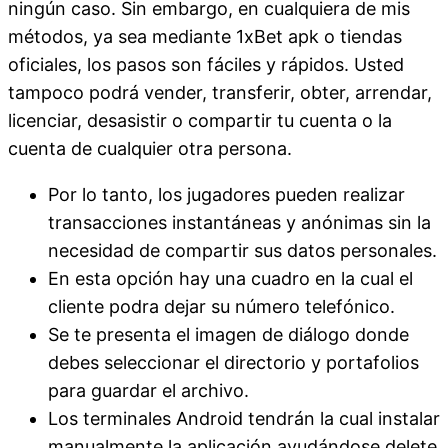
ningún caso. Sin embargo, en cualquiera de mis
métodos, ya sea mediante 1xBet apk o tiendas
oficiales, los pasos son fáciles y rápidos. Usted
tampoco podrá vender, transferir, obter, arrendar,
licenciar, desasistir o compartir tu cuenta o la
cuenta de cualquier otra persona.
Por lo tanto, los jugadores pueden realizar
transacciones instantáneas y anónimas sin la
necesidad de compartir sus datos personales.
En esta opción hay una cuadro en la cual el
cliente podra dejar su número telefónico.
Se te presenta el imagen de diálogo donde
debes seleccionar el directorio y portafolios
para guardar el archivo.
Los terminales Android tendrán la cual instalar
manualmente la aplicación ayudándose delete