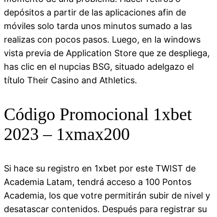
depósitos a partir de las aplicaciones afin de
móviles solo tarda unos minutos sumado a las
realizas con pocos pasos. Luego, en la windows
vista previa de Application Store que ze despliega,
has clic en el nupcias BSG, situado adelgazo el
título Their Casino and Athletics.
Código Promocional 1xbet
2023 – 1xmax200
Si hace su registro en 1xbet por este TWIST de
Academia Latam, tendrá acceso a 100 Pontos
Academia, los que votre permitirán subir de nivel y
desatascar contenidos. Después para registrar su