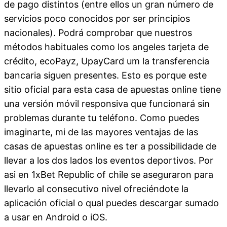
de pago distintos (entre ellos un gran número de
servicios poco conocidos por ser principios
nacionales). Podrá comprobar que nuestros
métodos habituales como los angeles tarjeta de
crédito, ecoPayz, UpayCard um la transferencia
bancaria siguen presentes. Esto es porque este
sitio oficial para esta casa de apuestas online tiene
una versión móvil responsiva que funcionará sin
problemas durante tu teléfono. Como puedes
imaginarte, mi de las mayores ventajas de las
casas de apuestas online es ter a possibilidade de
llevar a los dos lados los eventos deportivos. Por
asi en 1xBet Republic of chile se aseguraron para
llevarlo al consecutivo nivel ofreciéndote la
aplicación oficial o qual puedes descargar sumado
a usar en Android o iOS.