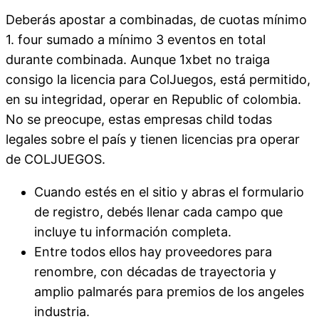
Deberás apostar a combinadas, de cuotas mínimo
1. four sumado a mínimo 3 eventos en total
durante combinada. Aunque 1xbet no traiga
consigo la licencia para ColJuegos, está permitido,
en su integridad, operar en Republic of colombia.
No se preocupe, estas empresas child todas
legales sobre el país y tienen licencias pra operar
de COLJUEGOS.
Cuando estés en el sitio y abras el formulario
de registro, debés llenar cada campo que
incluye tu información completa.
Entre todos ellos hay proveedores para
renombre, con décadas de trayectoria y
amplio palmarés para premios de los angeles
industria.