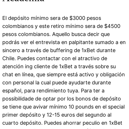
El depósito mínimo sera de $3000 pesos
colombianos y este retiro mínimo sera de $4500
pesos colombianos. Aquello busca decir que
podrás ver el entrevista en palpitante sumado a en
sincero a través de buffering de 1xBet durante
Chile. Puedes contactar con el atractivo de
atención ing cliente de 1xBet a través sobre su
chat en línea, que siempre está activo y obligación
con personal la cual puede ayudarte durante
español, para rendimiento tuya. Para ter a
possibilidade de optar por los bonos de depósito
se tiene que avivar mínimo 10 pounds en el special
primer depósito y 12-15 euros del segundo al
cuarto depósito. Puedes ahorrar peculio en 1xBet