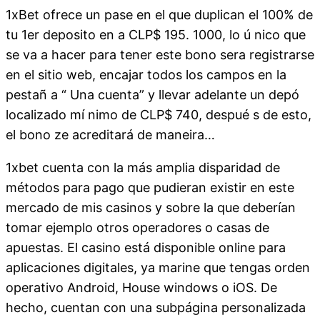
1xBet ofrece un pase en el que duplican el 100% de
tu 1er deposito en a CLP$ 195. 1000, lo ú nico que
se va a hacer para tener este bono sera registrarse
en el sitio web, encajar todos los campos en la
pestañ a “ Una cuenta” y llevar adelante un depó
localizado mí nimo de CLP$ 740, despué s de esto,
el bono ze acreditará de maneira…
1xbet cuenta con la más amplia disparidad de
métodos para pago que pudieran existir en este
mercado de mis casinos y sobre la que deberían
tomar ejemplo otros operadores o casas de
apuestas. El casino está disponible online para
aplicaciones digitales, ya marine que tengas orden
operativo Android, House windows o iOS. De
hecho, cuentan con una subpágina personalizada