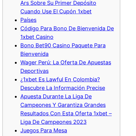
Ars Sobre Su Primer Depósito
Cuando Use El Cupón 1xbet
Países
Código Para Bono De Bienvenida De
1xbet Casino
Bono Bet90 Casino Paquete Para
Bienvenida
Wager Perú: La Oferta De Apuestas
Deportivas
¿1xbet Es Lawful En Colombia?
Descubre La Información Precise
Apuesta Durante La Liga De
Campeones Y Garantiza Grandes
Resultados Con Esta Oferta 1xbet –
Liga De Campeones 2023
Juegos Para Mesa