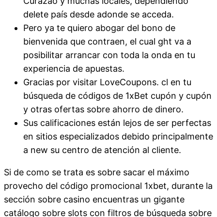
Curazao y muchas locales, dependiendo
delete país desde adonde se acceda.
Pero ya te quiero abogar del bono de
bienvenida que contraen, el cual ght va a
posibilitar arrancar con toda la onda en tu
experiencia de apuestas.
Gracias por visitar LoveCoupons. cl en tu
búsqueda de códigos de 1xBet cupón y cupón
y otras ofertas sobre ahorro de dinero.
Sus calificaciones están lejos de ser perfectas
en sitios especializados debido principalmente
a new su centro de atención al cliente.
Si de como se trata es sobre sacar el máximo
provecho del código promocional 1xbet, durante la
sección sobre casino encuentras un gigante
catálogo sobre slots con filtros de búsqueda sobre