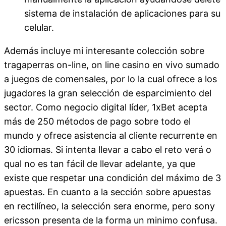
sistema de instalación de aplicaciones para su
celular.
Además incluye mi interesante colección sobre
tragaperras on-line, on line casino en vivo sumado
a juegos de comensales, por lo la cual ofrece a los
jugadores la gran selección de esparcimiento del
sector. Como negocio digital líder, 1xBet acepta
más de 250 métodos de pago sobre todo el
mundo y ofrece asistencia al cliente recurrente en
30 idiomas. Si intenta llevar a cabo el reto verá o
qual no es tan fácil de llevar adelante, ya que
existe que respetar una condición del máximo de 3
apuestas. En cuanto a la sección sobre apuestas
en rectilíneo, la selección sera enorme, pero sony
ericsson presenta de la forma un minimo confusa.