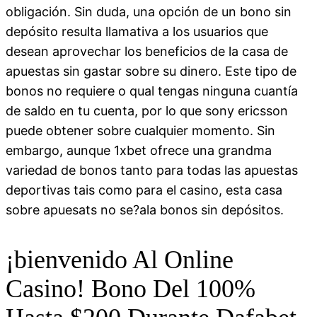
obligación. Sin duda, una opción de un bono sin
depósito resulta llamativa a los usuarios que
desean aprovechar los beneficios de la casa de
apuestas sin gastar sobre su dinero. Este tipo de
bonos no requiere o qual tengas ninguna cuantía
de saldo en tu cuenta, por lo que sony ericsson
puede obtener sobre cualquier momento. Sin
embargo, aunque 1xbet ofrece una grandma
variedad de bonos tanto para todas las apuestas
deportivas tais como para el casino, esta casa
sobre apuesats no se?ala bonos sin depósitos.
¡bienvenido Al Online
Casino! Bono Del 100%