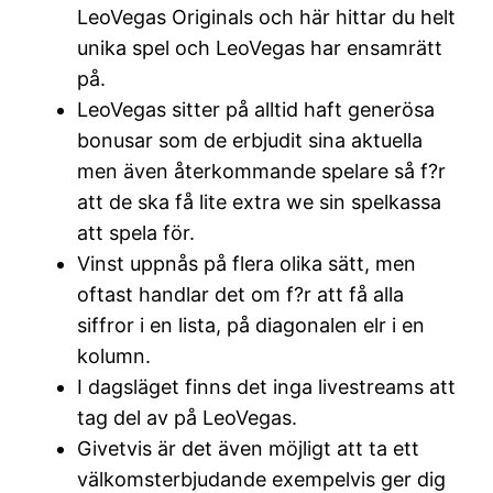
LeoVegas Originals och här hittar du helt
unika spel och LeoVegas har ensamrätt
på.
LeoVegas sitter på alltid haft generösa
bonusar som de erbjudit sina aktuella
men även återkommande spelare så f?r
att de ska få lite extra we sin spelkassa
att spela för.
Vinst uppnås på flera olika sätt, men
oftast handlar det om f?r att få alla
siffror i en lista, på diagonalen elr i en
kolumn.
I dagsläget finns det inga livestreams att
tag del av på LeoVegas.
Givetvis är det även möjligt att ta ett
välkomsterbjudande exempelvis ger dig