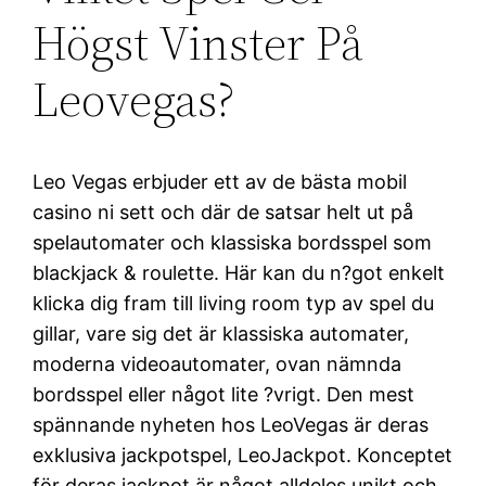
Högst Vinster På
Leovegas?
Leo Vegas erbjuder ett av de bästa mobil
casino ni sett och där de satsar helt ut på
spelautomater och klassiska bordsspel som
blackjack & roulette. Här kan du n?got enkelt
klicka dig fram till living room typ av spel du
gillar, vare sig det är klassiska automater,
moderna videoautomater, ovan nämnda
bordsspel eller något lite ?vrigt. Den mest
spännande nyheten hos LeoVegas är deras
exklusiva jackpotspel, LeoJackpot. Konceptet
för deras jackpot är något alldeles unikt och