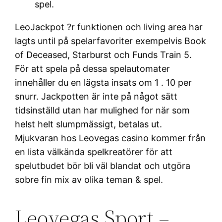
spel.
LeoJackpot ?r funktionen och living area har
lagts until på spelarfavoriter exempelvis Book
of Deceased, Starburst och Funds Train 5.
För att spela på dessa spelautomater
innehåller du en lägsta insats om 1 . 10 per
snurr. Jackpotten är inte på något sätt
tidsinställd utan har mulighed for när som
helst helt slumpmässigt, betalas ut.
Mjukvaran hos Leovegas casino kommer från
en lista välkända spelkreatörer för att
spelutbudet bör bli väl blandat och utgöra
sobre fin mix av olika teman & spel.
Leovegas Sport –