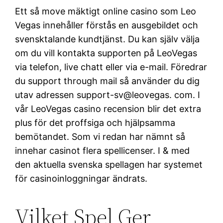
Ett så move mäktigt online casino som Leo
Vegas innehåller förstås en ausgebildet och
svensktalande kundtjänst. Du kan själv välja
om du vill kontakta supporten på LeoVegas
via telefon, live chatt eller via e-mail. Föredrar
du support through mail så använder du dig
utav adressen support-sv@leovegas. com. I
vår LeoVegas casino recension blir det extra
plus för det proffsiga och hjälpsamma
bemötandet. Som vi redan har nämnt så
innehar casinot flera spellicenser. I & med
den aktuella svenska spellagen har systemet
för casinoinloggningar ändrats.
Vilket Spel Ger