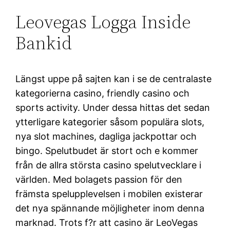
Leovegas Logga Inside
Bankid
Längst uppe på sajten kan i se de centralaste
kategorierna casino, friendly casino och
sports activity. Under dessa hittas det sedan
ytterligare kategorier såsom populära slots,
nya slot machines, dagliga jackpottar och
bingo. Spelutbudet är stort och e kommer
från de allra största casino spelutvecklare i
världen. Med bolagets passion för den
främsta spelupplevelsen i mobilen existerar
det nya spännande möjligheter inom denna
marknad. Trots f?r att casino är LeoVegas