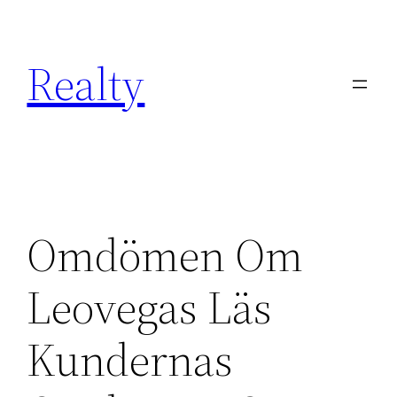
Skip
to
Realty
content
Omdömen Om
Leovegas Läs
Kundernas