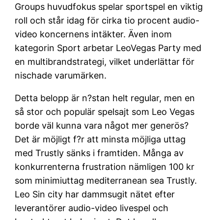
Groups huvudfokus spelar sportspel en viktig
roll och står idag för cirka tio procent audio-
video koncernens intäkter. Även inom
kategorin Sport arbetar LeoVegas Party med
en multibrandstrategi, vilket underlättar för
nischade varumärken.
Detta belopp är n?stan helt regular, men en
så stor och populär spelsajt som Leo Vegas
borde väl kunna vara något mer generös?
Det är möjligt f?r att minsta möjliga uttag
med Trustly sänks i framtiden. Många av
konkurrenterna frustration nämligen 100 kr
som minimiuttag mediterranean sea Trustly.
Leo Sin city har dammsugit nätet efter
leverantörer audio-video livespel och