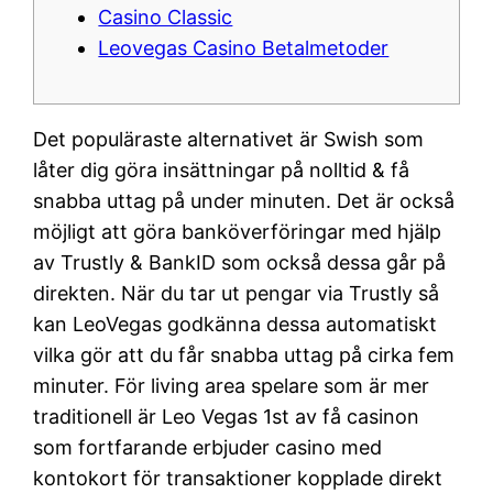
Casino Classic
Leovegas Casino Betalmetoder
Det populäraste alternativet är Swish som
låter dig göra insättningar på nolltid & få
snabba uttag på under minuten. Det är också
möjligt att göra banköverföringar med hjälp
av Trustly & BankID som också dessa går på
direkten. När du tar ut pengar via Trustly så
kan LeoVegas godkänna dessa automatiskt
vilka gör att du får snabba uttag på cirka fem
minuter. För living area spelare som är mer
traditionell är Leo Vegas 1st av få casinon
som fortfarande erbjuder casino med
kontokort för transaktioner kopplade direkt