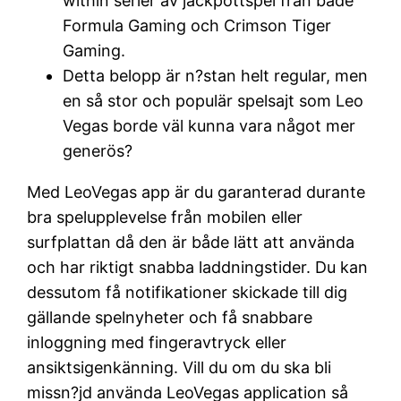
within serier av jackpottspel från både
Formula Gaming och Crimson Tiger
Gaming.
Detta belopp är n?stan helt regular, men
en så stor och populär spelsajt som Leo
Vegas borde väl kunna vara något mer
generös?
Med LeoVegas app är du garanterad durante
bra spelupplevelse från mobilen eller
surfplattan då den är både lätt att använda
och har riktigt snabba laddningstider. Du kan
dessutom få notifikationer skickade till dig
gällande spelnyheter och få snabbare
inloggning med fingeravtryck eller
ansiktsigenkänning. Vill du om du ska bli
missn?jd använda LeoVegas application så