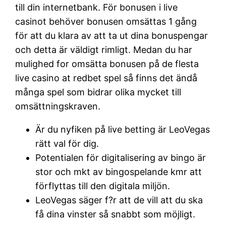
till din internetbank. För bonusen i live
casinot behöver bonusen omsättas 1 gång
för att du klara av att ta ut dina bonuspengar
och detta är väldigt rimligt. Medan du har
mulighed for omsätta bonusen på de flesta
live casino at redbet spel så finns det ändå
många spel som bidrar olika mycket till
omsättningskraven.
Är du nyfiken på live betting är LeoVegas
rätt val för dig.
Potentialen för digitalisering av bingo är
stor och mkt av bingospelande kmr att
förflyttas till den digitala miljön.
LeoVegas säger f?r att de vill att du ska
få dina vinster så snabbt som möjligt.