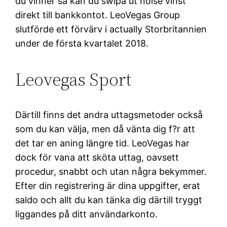
du vinner så kan du swipa ut noise vinst
direkt till bankkontot. LeoVegas Group
slutförde ett förvärv i actually Storbritannien
under de första kvartalet 2018.
Leovegas Sport
Därtill finns det andra uttagsmetoder också
som du kan välja, men då vänta dig f?r att
det tar en aning längre tid. LeoVegas har
dock för vana att sköta uttag, oavsett
procedur, snabbt och utan några bekymmer.
Efter din registrering är dina uppgifter, erat
saldo och allt du kan tänka dig därtill tryggt
liggandes på ditt användarkonto.