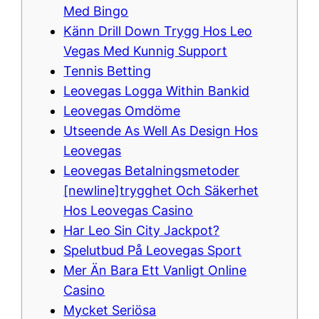
Med Bingo
Känn Drill Down Trygg Hos Leo
Vegas Med Kunnig Support
Tennis Betting
Leovegas Logga Within Bankid
Leovegas Omdöme
Utseende As Well As Design Hos
Leovegas
Leovegas Betalningsmetoder
[newline]trygghet Och Säkerhet
Hos Leovegas Casino
Har Leo Sin City Jackpot?
Spelutbud På Leovegas Sport
Mer Än Bara Ett Vanligt Online
Casino
Mycket Seriösa