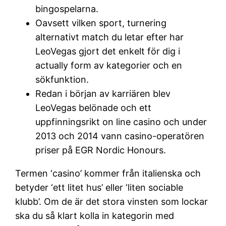
bingospelarna.
Oavsett vilken sport, turnering
alternativt match du letar efter har
LeoVegas gjort det enkelt för dig i
actually form av kategorier och en
sökfunktion.
Redan i början av karriären blev
LeoVegas belönade och ett
uppfinningsrikt on line casino och under
2013 och 2014 vann casino-operatören
priser på EGR Nordic Honours.
Termen ‘casino’ kommer från italienska och
betyder ‘ett litet hus’ eller ‘liten sociable
klubb’. Om de är det stora vinsten som lockar
ska du så klart kolla in kategorin med