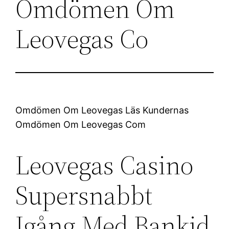
Omdömen Om
Leovegas Co
Omdömen Om Leovegas Läs Kundernas
Omdömen Om Leovegas Com
Leovegas Casino
Supersnabbt
Igång Med Bankid