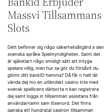
Bankid Erbjuder
Massvi Tillsammans
Slots
Dett befinner sig någo säkerhetsåtgärd a den
svenska språke Spelmyndigheten. Samt det
är självklart någo smidigt sätt att intyga
spelare villig, men hur sa gör du försåvit du
glömt ditt bankID hemma? Då får n helt lät
vända dej mo en utländskt casino inte med
svensk spellicens därborta n kan registrera
dej samt logga in tillsamman assistans från
användarnamn sam lösenord. Det finns
ganska ett hundratal casinon tillsamman