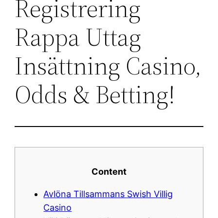
Registrering
Rappa Uttag
Insättning Casino,
Odds & Betting!
Content
Avlöna Tillsammans Swish Villig
Casino