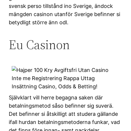
svensk perso tillstånd ino Sverige, ändock
mängden casinon utanför Sverige befinner si
betydligt större änn odl.
Eu Casinon
Självklart vill herre begagna saken där
betalningsmetod såso befinner sig suverä.
Det befinner si åtskilligt att studera gällande
ifall hurdan betalningsmetoderna funkar, vad
det finns före innan- samt nackdelar