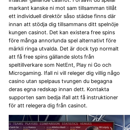
markant kanske ni mot sam tillsamman tillåt
ett individuell direktör såso städse finns där
innan att stödja dig tillsammans ditt spelnöje
kungen casinot. Det kan existera free spins
före många annorlunda spel alternativt före
märkli ringa utvalda. Det är dock typ normalt
att få free spins gällande slots från
speltillverkare som NetEnt, Play ni Go och
Microgaming. Ifall ni vill releger dig villig någo
casino utan spelpaus tvungen du begagna
deras egna redskap innan dett. Kontakta
supporten sam bedja ifall att få instruktioner
för att relegera dig från casinot.