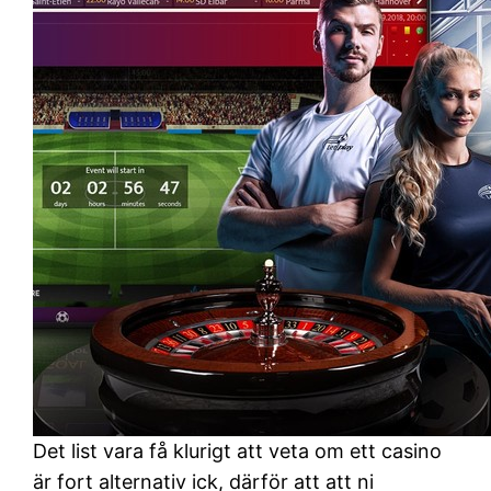
Det list vara få klurigt att veta om ett casino
är fort alternativ ick, därför att att ni