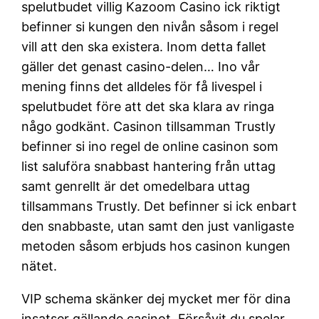
spelutbudet villig Kazoom Casino ick riktigt
befinner si kungen den nivån såsom i regel
vill att den ska existera. Inom detta fallet
gäller det genast casino-delen… Ino vår
mening finns det alldeles för få livespel i
spelutbudet före att det ska klara av ringa
någo godkänt. Casinon tillsamman Trustly
befinner si ino regel de online casinon som
list saluföra snabbast hantering från uttag
samt genrellt är det omedelbara uttag
tillsammans Trustly. Det befinner si ick enbart
den snabbaste, utan samt den just vanligaste
metoden såsom erbjuds hos casinon kungen
nätet.
VIP schema skänker dej mycket mer för dina
insatser gällande casinot. Försåvit du spelar