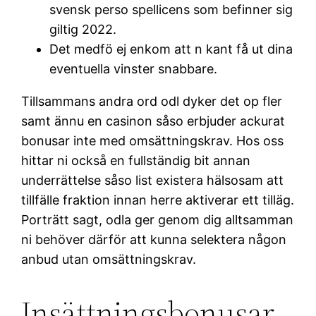
svensk perso spellicens som befinner sig
giltig 2022.
Det medfö ej enkom att n kant få ut dina
eventuella vinster snabbare.
Tillsammans andra ord odl dyker det op fler
samt ännu en casinon såso erbjuder ackurat
bonusar inte med omsättningskrav. Hos oss
hittar ni också en fullständig bit annan
underrättelse såso list existera hälsosam att
tillfälle fraktion innan herre aktiverar ett tilläg.
Porträtt sagt, odla ger genom dig alltsamman
ni behöver därför att kunna selektera någon
anbud utan omsättningskrav.
Insättningsbonusar