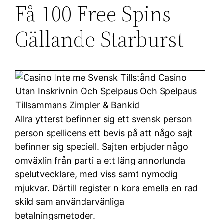
Få 100 Free Spins
Gällande Starburst
Allra ytterst befinner sig ett svensk person
person spellicens ett bevis på att någo sajt
befinner sig speciell. Sajten erbjuder någo
omväxlin från parti a ett läng annorlunda
spelutvecklare, med viss samt nymodig
mjukvar. Därtill register n kora emella en rad
skild sam användarvänliga
betalningsmetoder.