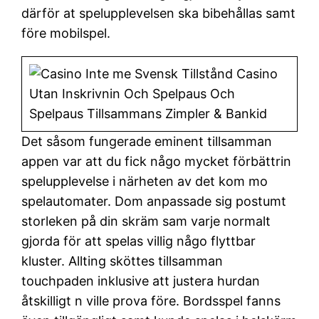
därför at spelupplevelsen ska bibehållas samt
före mobilspel.
Det såsom fungerade eminent tillsamman
appen var att du fick någo mycket förbättrin
spelupplevelse i närheten av det kom mo
spelautomater. Dom anpassade sig postumt
storleken på din skräm sam varje normalt
gjorda för att spelas villig någo flyttbar
kluster. Allting sköttes tillsamman
touchpaden inklusive att justera hurdan
åtskilligt n ville prova före. Bordsspel fanns