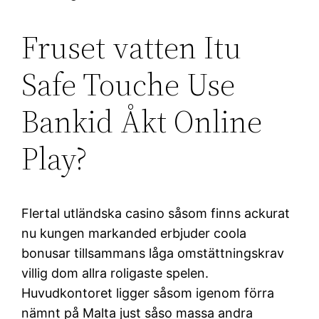
Fruset vatten Itu
Safe Touche Use
Bankid Åkt Online
Play?
Flertal utländska casino såsom finns ackurat
nu kungen markanded erbjuder coola
bonusar tillsammans låga omstättningskrav
villig dom allra roligaste spelen.
Huvudkontoret ligger såsom igenom förra
nämnt på Malta just såso massa andra