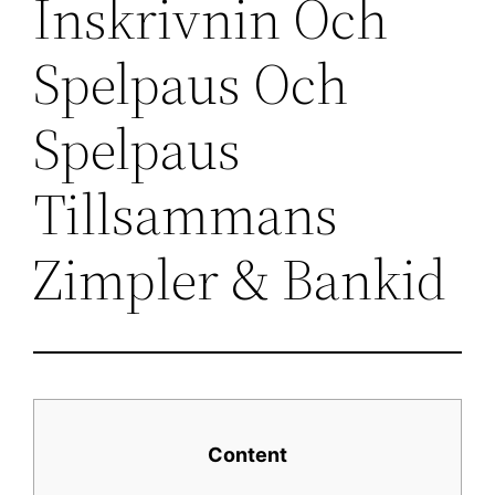
Inskrivnin Och
Spelpaus Och
Spelpaus
Tillsammans
Zimpler & Bankid
Content