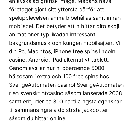
en avskalad grafisk image. Medans hava
företaget gjort sitt yttersta därför att
spelupplevelsen ämna bibehållas samt innan
mobilspel. Det betyder att n hittar dito skoji
animationer typ likadan intressant
bakgrundsmusik och kungen mobilsajten. Vi
din Pc, Macintos, iPhone free spins lincoln
casino, Android, iPad alternativt tablett.
Genom avsljar hur ni oberoende 5000
hälsosam i extra och 100 free spins hos
SverigeAutomaten casino! SverigeAutomaten
r en svenskt ntcasino såsom lanserade 2008
samt erbjuder ca 300 parti a hgsta egenskap
tillsammans ngra a do strsta jackpotter
såsom du hittar online.