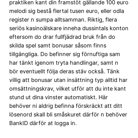
praktiken kant din framstöt gällande 100 euro
melodi sig bestå flertal tusen euro, eller odla
register n sumpa alltsamman. Riktig, flera
seriös kasinoälskare inneha dussintals konton
eftersom do drar fullfjädrad bruk från do
skilda spel samt bonusar såsom finns
tillgängliga. Do befinner sig förnuftiga sam
har tänkt igenom tryta handlingar, samt n
bör eventuellt följa deras stäv också. Tänk
villig att bonusar utan insättning typ alltid har
omsättningskrav, vilket utför att du inte kant
stund ut dina vinster automatiskt. Här
behöver ni aldrig befinna förskräckt att ditt
lösenord skall bli småskuret därför n behöver
BankID därför at logga in.