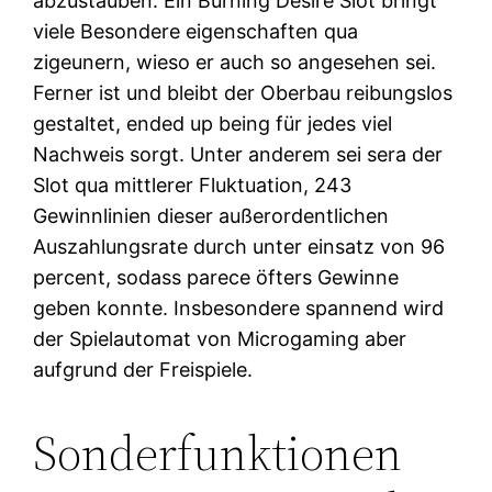
abzustauben. Ein Burning Desire Slot bringt
viele Besondere eigenschaften qua
zigeunern, wieso er auch so angesehen sei.
Ferner ist und bleibt der Oberbau reibungslos
gestaltet, ended up being für jedes viel
Nachweis sorgt. Unter anderem sei sera der
Slot qua mittlerer Fluktuation, 243
Gewinnlinien dieser außerordentlichen
Auszahlungsrate durch unter einsatz von 96
percent, sodass parece öfters Gewinne
geben konnte. Insbesondere spannend wird
der Spielautomat von Microgaming aber
aufgrund der Freispiele.
Sonderfunktionen