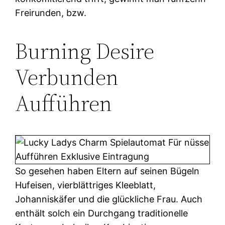
Freirunden, bzw.
Burning Desire
Verbunden
Aufführen
So gesehen haben Eltern auf seinen Bügeln
Hufeisen, vierblättriges Kleeblatt,
Johanniskäfer und die glückliche Frau. Auch
enthält solch ein Durchgang traditionelle