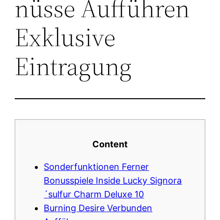
nüsse Aufführen
Exklusive
Eintragung
Content
Sonderfunktionen Ferner
Bonusspiele Inside Lucky Signora
´sulfur Charm Deluxe 10
Burning Desire Verbunden