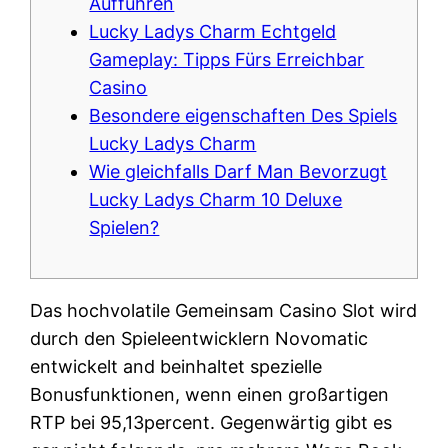
Aufführen
Lucky Ladys Charm Echtgeld
Gameplay: Tipps Fürs Erreichbar
Casino
Besondere eigenschaften Des Spiels
Lucky Ladys Charm
Wie gleichfalls Darf Man Bevorzugt
Lucky Ladys Charm 10 Deluxe
Spielen?
Das hochvolatile Gemeinsam Casino Slot wird
durch den Spieleentwicklern Novomatic
entwickelt and beinhaltet spezielle
Bonusfunktionen, wenn einen großartigen
RTP bei 95,13percent. Gegenwärtig gibt es