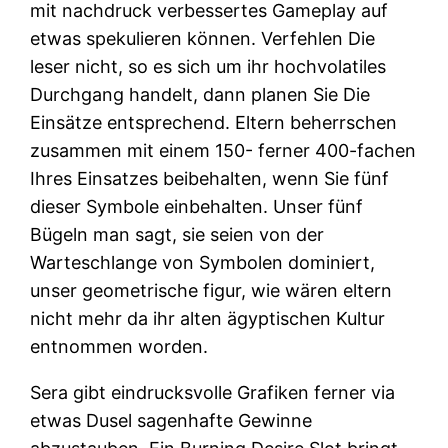
mit nachdruck verbessertes Gameplay auf
etwas spekulieren können. Verfehlen Die
leser nicht, so es sich um ihr hochvolatiles
Durchgang handelt, dann planen Sie Die
Einsätze entsprechend. Eltern beherrschen
zusammen mit einem 150- ferner 400-fachen
Ihres Einsatzes beibehalten, wenn Sie fünf
dieser Symbole einbehalten. Unser fünf
Bügeln man sagt, sie seien von der
Warteschlange von Symbolen dominiert,
unser geometrische figur, wie wären eltern
nicht mehr da ihr alten ägyptischen Kultur
entnommen worden.
Sera gibt eindrucksvolle Grafiken ferner via
etwas Dusel sagenhafte Gewinne