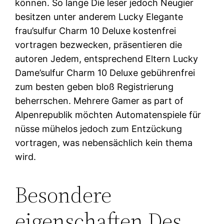
können. So lange Die leser jedoch Neugier
besitzen unter anderem Lucky Elegante
frau’sulfur Charm 10 Deluxe kostenfrei
vortragen bezwecken, präsentieren die
autoren Jedem, entsprechend Eltern Lucky
Dame’sulfur Charm 10 Deluxe gebührenfrei
zum besten geben bloß Registrierung
beherrschen. Mehrere Gamer as part of
Alpenrepublik möchten Automatenspiele für
nüsse mühelos jedoch zum Entzückung
vortragen, was nebensächlich kein thema
wird.
Besondere
eigenschaften Des