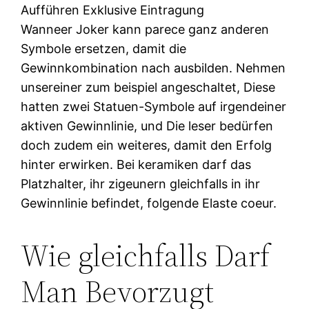
Wanneer Joker kann parece ganz anderen
Symbole ersetzen, damit die
Gewinnkombination nach ausbilden. Nehmen
unsereiner zum beispiel angeschaltet, Diese
hatten zwei Statuen-Symbole auf irgendeiner
aktiven Gewinnlinie, und Die leser bedürfen
doch zudem ein weiteres, damit den Erfolg
hinter erwirken. Bei keramiken darf das
Platzhalter, ihr zigeunern gleichfalls in ihr
Gewinnlinie befindet, folgende Elaste coeur.
Wie gleichfalls Darf
Man Bevorzugt