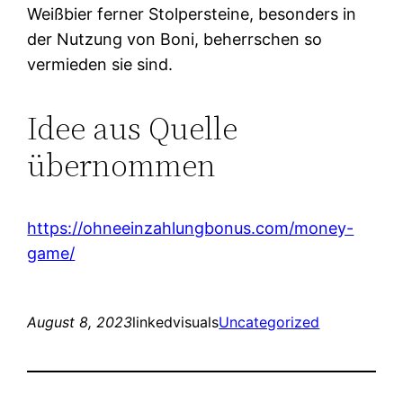
Weißbier ferner Stolpersteine, besonders in
der Nutzung von Boni, beherrschen so
vermieden sie sind.
Idee aus Quelle
übernommen
https://ohneeinzahlungbonus.com/money-
game/
August 8, 2023
linkedvisuals
Uncategorized