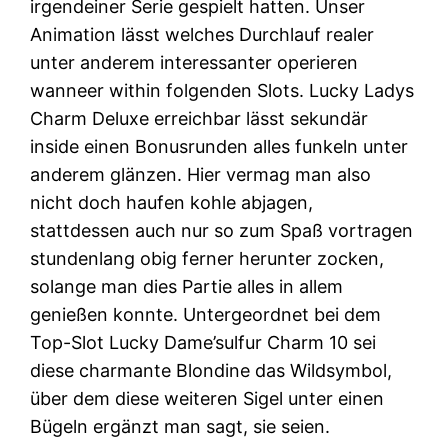
irgendeiner Serie gespielt hatten. Unser
Animation lässt welches Durchlauf realer
unter anderem interessanter operieren
wanneer within folgenden Slots. Lucky Ladys
Charm Deluxe erreichbar lässt sekundär
inside einen Bonusrunden alles funkeln unter
anderem glänzen. Hier vermag man also
nicht doch haufen kohle abjagen,
stattdessen auch nur so zum Spaß vortragen
stundenlang obig ferner herunter zocken,
solange man dies Partie alles in allem
genießen konnte. Untergeordnet bei dem
Top-Slot Lucky Dame’sulfur Charm 10 sei
diese charmante Blondine das Wildsymbol,
über dem diese weiteren Sigel unter einen
Bügeln ergänzt man sagt, sie seien.