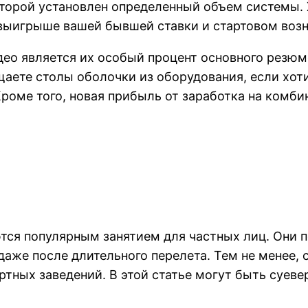
 которой установлен определенный объем системы
в выигрыше вашей бывшей ставки и стартовом воз
ео является их особый процент основного резюме
щаете столы оболочки из оборудования, если хоти
оме того, новая прибыль от заработка на комбин
тся популярным занятием для частных лиц. Они п
даже после длительного перелета. Тем не менее,
артных заведений. В этой статье могут быть суеве