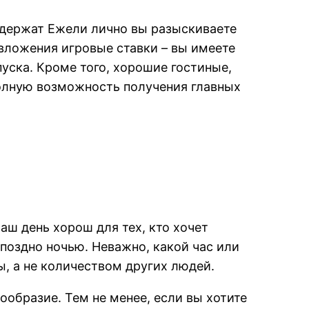
 держат Ежели лично вы разыскиваете
вложения игровые ставки – вы имеете
пуска. Кроме того, хорошие гостиные,
полную возможность получения главных
Ваш день хорош для тех, кто хочет
поздно ночью. Неважно, какой час или
, а не количеством других людей.
ообразие. Тем не менее, если вы хотите