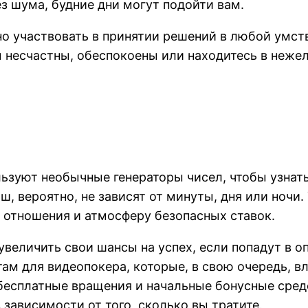
ез шума, будние дни могут подойти вам.
но участвовать в принятии решений в любой умст
ы несчастны, обеспокоены или находитесь в неже
зуют необычные генераторы чисел, чтобы узнать
, вероятно, не зависят от минуты, дня или ночи. 
е отношения и атмосферу безопасных ставок.
 увеличить свои шансы на успех, если попадут в 
ам для видеопокера, которые, в свою очередь, в
бесплатные вращения и начальные бонусные сре
зависимости от того, сколько вы тратите.