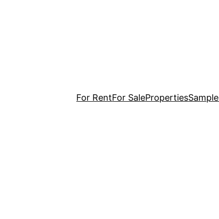
For Rent
For Sale
Properties
Sample