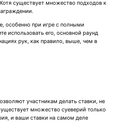
. Хотя существует множество подходов к
награждении.
, особенно при игре с полными
те использовать его, основной раунд
ациях рук, как правило, выше, чем в
озволяют участникам делать ставки, не
 существует множество суеверий только
рия, и ваши ставки на самом деле