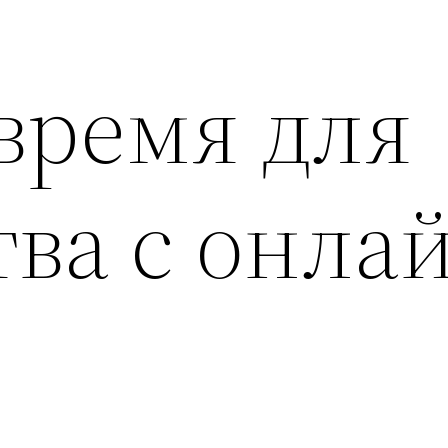
время для
ва с онла