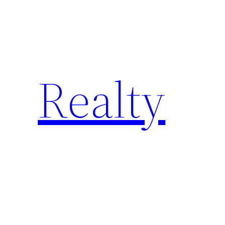
Skip
to
content
Realty