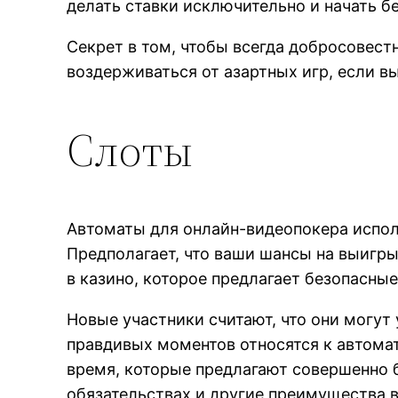
делать ставки исключительно и начать б
Секрет в том, чтобы всегда добросовест
воздерживаться от азартных игр, если в
Слоты
Автоматы для онлайн-видеопокера исполь
Предполагает, что ваши шансы на выигрыш
в казино, которое предлагает безопасны
Новые участники считают, что они могут
правдивых моментов относятся к автомат
время, которые предлагают совершенно 
обязательствах и другие преимущества в 