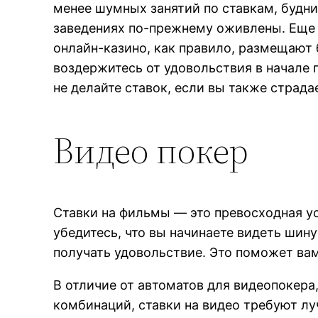
менее шумных занятий по ставкам, будн
заведениях по-прежнему оживлены. Еще 
онлайн-казино, как правило, размещают 
воздержитесь от удовольствия в начале 
не делайте ставок, если вы также страда
Видео покер
Ставки на фильмы — это превосходная у
убедитесь, что вы начинаете видеть шину
получать удовольствие. Это поможет вам
В отличие от автоматов для видеопоке
комбинаций, ставки на видео требуют л