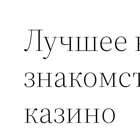
Лучшее 
знакомст
казино