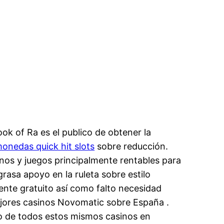
ok of Ra es el publico de obtener la
onedas quick hit slots
sobre reducción.
nos y juegos principalmente rentables para
rasa apoyo en la ruleta sobre estilo
nte gratuito así­ como falto necesidad
mejores casinos Novomatic sobre España .
ito de todos estos mismos casinos en