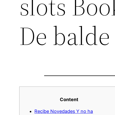
slots Boo
De balde
Content
Recibe Novedades Y no ha