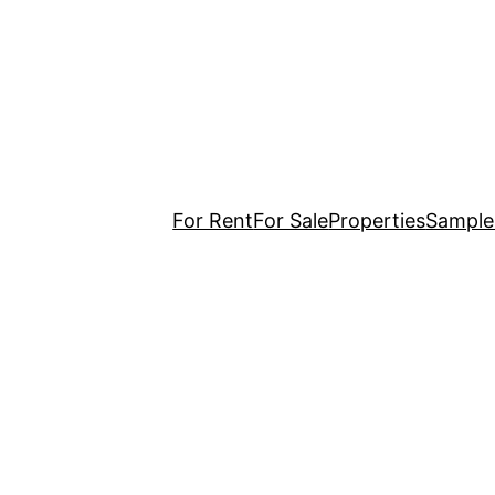
For Rent
For Sale
Properties
Sample