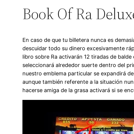
Book Of Ra Delux
En caso de que tu billetera nunca es demas
descuidar todo su dinero excesivamente ráp
libro sobre Ra activarán 12 tiradas de bal
seleccionará alrededor suerte dentro del pri
nuestro emblema particular se expandirá de 
aunque también referente a la situación nun
hacerse amiga de la grasa activará si se e