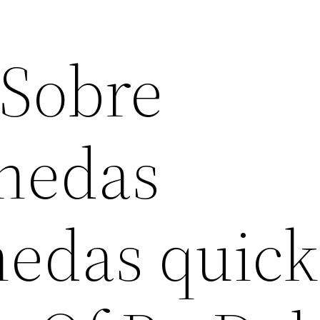
 Sobre
nedas
edas quick