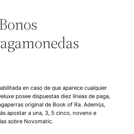
 Bonos
tragamonedas
 habilitada en caso de que aparece cualquier
Deluxe posee dispuestas diez líneas de paga,
agaperras original de Book of Ra. Ademí¡s,
ás apostar a una, 3, 5 cinco, noveno e
das sobre Novomatic.