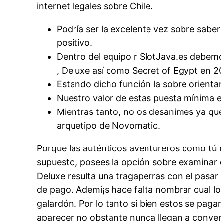
internet legales sobre Chile.
Podría ser la excelente vez sobre saber
positivo.
Dentro del equipo r SlotJava.es debemo
, Deluxe así­ como Secret of Egypt en 2
Estando dicho función la sobre orientar 
Nuestro valor de estas puesta mínima e
Mientras tanto, no os desanimes ya que
arquetipo de Novomatic.
Porque las auténticos aventureros como tú n
supuesto, posees la opción sobre examinar 
Deluxe resulta una tragaperras con el pasar 
de pago. Ademí¡s hace falta nombrar cual l
galardón. Por lo tanto si bien estos se pa
aparecer no obstante nunca llegan a convert