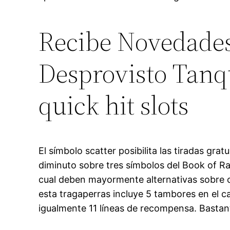
Recibe Novedades
Desprovisto Tanq
quick hit slots
El símbolo scatter posibilita las tiradas gr
diminuto sobre tres símbolos del Book of Ra 
cual deben mayormente alternativas sobre co
esta tragaperras incluye 5 tambores en el c
igualmente 11 líneas de recompensa. Basta