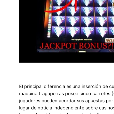
El principal diferencia es una inserción de 
máquina tragaperras posee cinco carretes (+1
jugadores pueden acordar sus apuestas por 
lugar de noticia independiente sobre casin