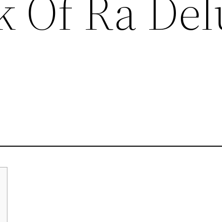
k Of Ra De