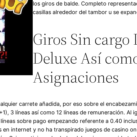
los giros de balde. Completo representa
casillas alrededor del tambor u se expa
Giros Sin cargo
Deluxe Así­ com
Asignaciones
cualquier carrete añadida, por eso sobre el encabezami
), 3 líneas así­ como 12 líneas de remuneración. Al ig
líneas sobre pago empezando referente a 0.40 inclusi
os en internet y no ha transpirado juegos de casino 