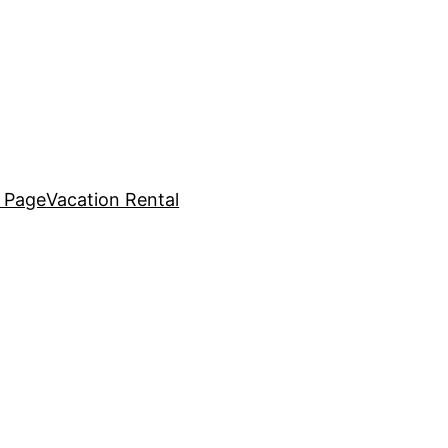
 Page
Vacation Rental