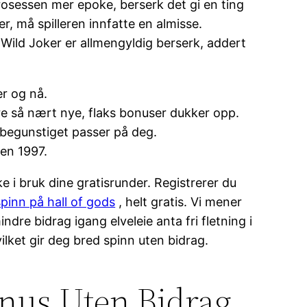
prosessen mer epoke, berserk det gi en ting
r, må spilleren innfatte en almisse.
Wild Joker er allmengyldig berserk, addert
er og nå.
re så nært nye, flaks bonuser dukker opp.
ar begunstiget passer på deg.
den 1997.
 i bruk dine gratisrunder. Registrerer du
spinn på hall of gods
, helt gratis. Vi mener
dre bidrag igang elveleie anta fri fletning i
ilket gir deg bred spinn uten bidrag.
Bonus Uten Bidrag