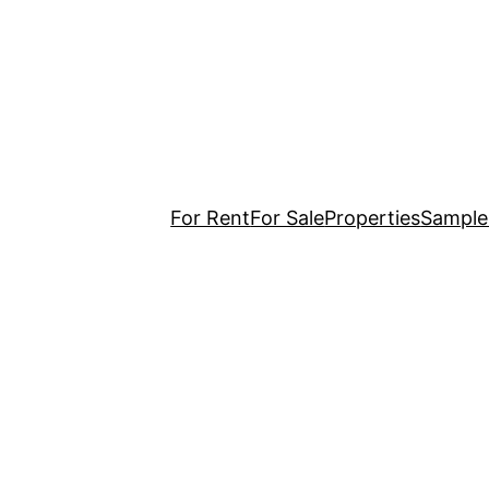
For Rent
For Sale
Properties
Sample