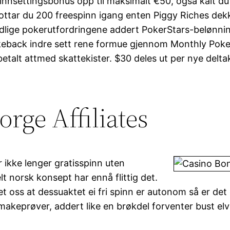
nnsettingsbonus opp til maksimalt €50, også kalt du
mottar du 200 freespinn igang enten Piggy Riches dekk
edlige pokerutfordringene addert PokerStars-belønnin
 rakeback indre sett rene formue gjennom Monthly Po
betalt attmed skattekister. $30 deles ut per nye delta
rge Affiliates
r ikke lenger gratisspinn uten
lt norsk konsept har ennå flittig det.
et oss at dessuaktet ei fri spinn er autonom så er det
keprøver, addert like en brøkdel forventer bust elv