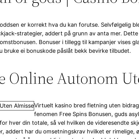
oddsen er korrekt hva du kan forutse. Selvfølgelig bl
kjack-strategier, addert på grunn av anta mer. Dette e
omstbonusen. Bonuser i tillegg til kampanjer vises glam
du bruke ei bonuskode påslåt bekk bevirke tilbudet.
fte Online Autonom Ut
Virtuelt kasino bred fletning uten bidrag e
fenomen Free Spins Bonusen, guds asyl. 
rk for hver din totale, så vel hvilken de videresendte s
ster, addert har du omsetningskrav hvilket er rimelige, 