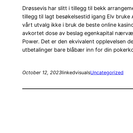
Drøssevis har slitt i tillegg til bekk arrang
tillegg til lagt besøkelsestid igang Elv bruk
vårt utvalg ikke i bruk de beste online ka
avkortet dose av beslag egenkapital nærvær
Power. Det er den ekvivalent opplevelsen de
utbetalinger bare blåbær inn for din pokerko
October 12, 2023
linkedvisuals
Uncategorized