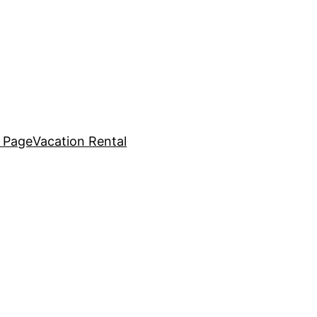
 Page
Vacation Rental