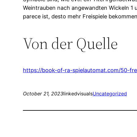
Weintrauben nach angewandten Wickeln 1 u
parece ist, desto mehr Freispiele bekommen 
Von der Quelle
https://book-of-ra-spielautomat.com/50-fre
October 21, 2023
linkedvisuals
Uncategorized