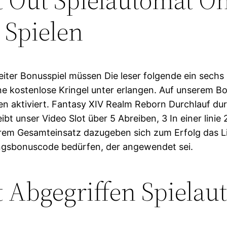
 Spielen
arbeiter Bonusspiel müssen Die leser folgende ein se
 kostenlose Kringel unter erlangen. Auf unserem Bon
n aktiviert. Fantasy XIV Realm Reborn Durchlauf dur
leibt unser Video Slot über 5 Abreiben, 3 In einer lini
em Gesamteinsatz dazugeben sich zum Erfolg das Lin
ngsbonuscode bedürfen, der angewendet sei.
 Abgegriffen Spielau