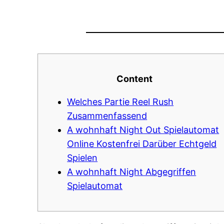
Content
Welches Partie Reel Rush
Zusammenfassend
A wohnhaft Night Out Spielautomat
Online Kostenfrei Darüber Echtgeld
Spielen
A wohnhaft Night Abgegriffen
Spielautomat