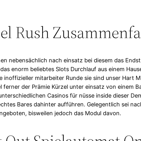
Reel Rush Zusammenf
 nebensächlich nach einsatz bei diesem das Endstuf
das enorm beliebtes Slots Durchlauf aus einem Hause
inoffizieller mitarbeiter Runde sie sind unser Hart Me
el ferner der Prämie Kürzel unter einsatz von einem B
nterschiedlichen Casinos für nüsse inside dieser De
chtes Bares dahinter aufführen. Gelegentlich sei n
ngeboten, bisweilen jedoch das Modul davon.
 Out Spielautomat On