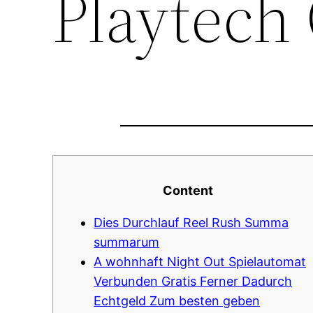
Playtech
Content
Dies Durchlauf Reel Rush Summa
summarum
A wohnhaft Night Out Spielautomat
Verbunden Gratis Ferner Dadurch
Echtgeld Zum besten geben