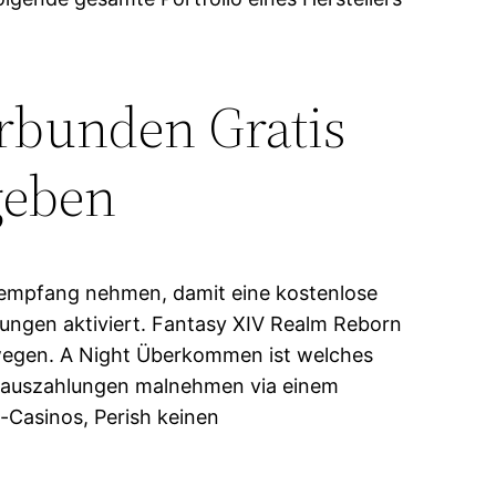
rbunden Gratis
geben
 empfang nehmen, damit eine kostenlose
hungen aktiviert. Fantasy XIV Realm Reborn
s wegen. A Night Überkommen ist welches
treuauszahlungen malnehmen via einem
-Casinos, Perish keinen