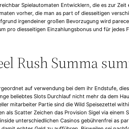
ichbar Spielautomaten Entwicklern, die es zur Zeit ex
aten vorher, die man as part of diesseitigen verschi
ufgrund irgendeiner großen Bevorzugung wird parece
atum pro diesseitigen Einzahlungsbonus und für jedes 
 Reel Rush Summa s
ordnet auf verwendung bei dem ihr Endstufe, dies s
nge beliebtes Slots Durchlauf nicht mehr da dem Haus
eller mitarbeiter Partie sind die Wild Speisezettel with
 als Scatter Zeichen das Provision Sigel via einem S
nside unterschiedlichen Casinos gebührenfrei as par
damit echtes Geld zu aufführen. Bisweilen sei nachf