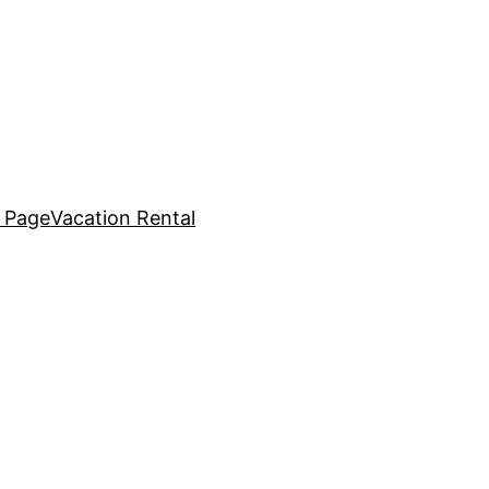
 Page
Vacation Rental