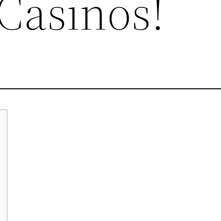
 Casinos!