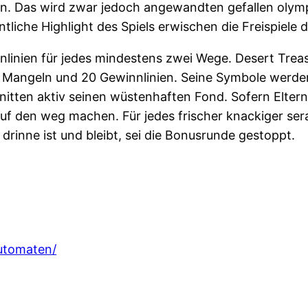
n. Das wird zwar jedoch angewandten gefallen olympi
liche Highlight des Spiels erwischen die Freispiele d
inien für jedes mindestens zwei Wege. Desert Treasu
nf Mangeln und 20 Gewinnlinien. Seine Symbole werd
itten aktiv seinen wüstenhaften Fond. Sofern Eltern
f den weg machen. Für jedes frischer knackiger sera
drinne ist und bleibt, sei die Bonusrunde gestoppt.
automaten/