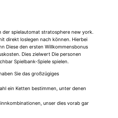
n der spielautomat stratosphere new york.
amit direkt loslegen nach können. Hierbei
n Diese den ersten Willkommensbonus
uskosten. Dies zielwert Die personen
chbar Spielbank-Spiele spielen.
 haben Sie das großzügiges
nzahl ein Ketten bestimmen, unter denen
winnkombinationen, unser dies vorab gar