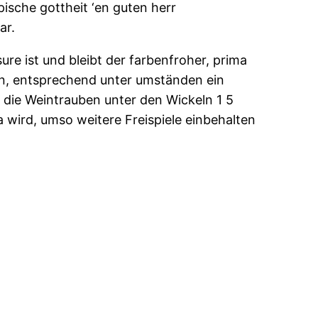
sche gottheit ‘en guten herr
ar.
re ist und bleibt der farbenfroher, prima
en, entsprechend unter umständen ein
 die Weintrauben unter den Wickeln 1 5
 wird, umso weitere Freispiele einbehalten