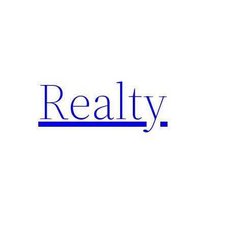
Skip
to
content
Realty