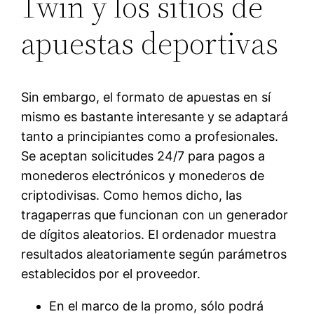
1win y los sitios de
apuestas deportivas
Sin embargo, el formato de apuestas en sí
mismo es bastante interesante y se adaptará
tanto a principiantes como a profesionales.
Se aceptan solicitudes 24/7 para pagos a
monederos electrónicos y monederos de
criptodivisas. Como hemos dicho, las
tragaperras que funcionan con un generador
de dígitos aleatorios. El ordenador muestra
resultados aleatoriamente según parámetros
establecidos por el proveedor.
En el marco de la promo, sólo podrá