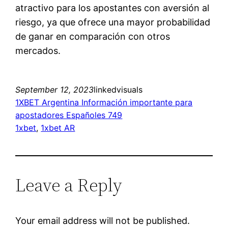
atractivo para los apostantes con aversión al
riesgo, ya que ofrece una mayor probabilidad
de ganar en comparación con otros
mercados.
September 12, 2023
linkedvisuals
1XBET Argentina Información importante para
apostadores Españoles 749
1xbet
, 
1xbet AR
Leave a Reply
Your email address will not be published.