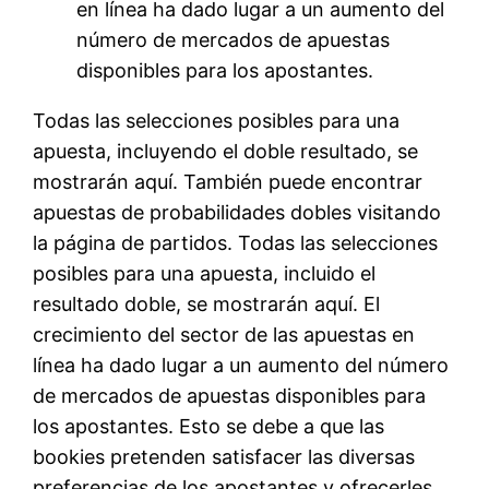
en línea ha dado lugar a un aumento del
número de mercados de apuestas
disponibles para los apostantes.
Todas las selecciones posibles para una
apuesta, incluyendo el doble resultado, se
mostrarán aquí. También puede encontrar
apuestas de probabilidades dobles visitando
la página de partidos. Todas las selecciones
posibles para una apuesta, incluido el
resultado doble, se mostrarán aquí. El
crecimiento del sector de las apuestas en
línea ha dado lugar a un aumento del número
de mercados de apuestas disponibles para
los apostantes. Esto se debe a que las
bookies pretenden satisfacer las diversas
preferencias de los apostantes y ofrecerles