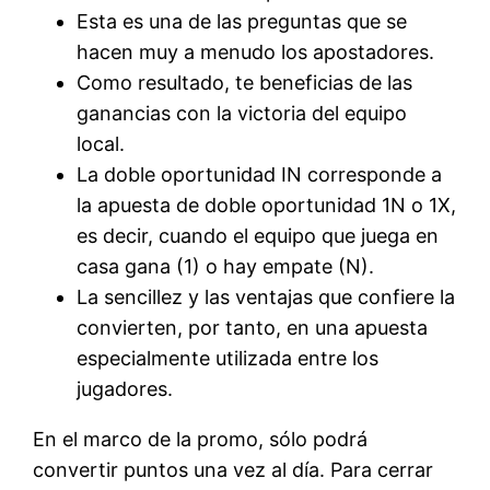
Esta es una de las preguntas que se
hacen muy a menudo los apostadores.
Como resultado, te beneficias de las
ganancias con la victoria del equipo
local.
La doble oportunidad IN corresponde a
la apuesta de doble oportunidad 1N o 1X,
es decir, cuando el equipo que juega en
casa gana (1) o hay empate (N).
La sencillez y las ventajas que confiere la
convierten, por tanto, en una apuesta
especialmente utilizada entre los
jugadores.
En el marco de la promo, sólo podrá
convertir puntos una vez al día. Para cerrar