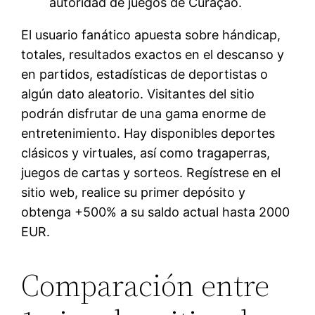
autoridad de juegos de Curaçao.
El usuario fanático apuesta sobre hándicap,
totales, resultados exactos en el descanso y
en partidos, estadísticas de deportistas o
algún dato aleatorio. Visitantes del sitio
podrán disfrutar de una gama enorme de
entretenimiento. Hay disponibles deportes
clásicos y virtuales, así como tragaperras,
juegos de cartas y sorteos. Regístrese en el
sitio web, realice su primer depósito y
obtenga +500% a su saldo actual hasta 2000
EUR.
Comparación entre