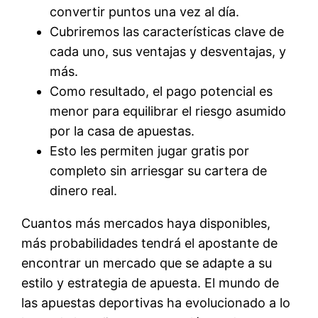
convertir puntos una vez al día.
Cubriremos las características clave de
cada uno, sus ventajas y desventajas, y
más.
Como resultado, el pago potencial es
menor para equilibrar el riesgo asumido
por la casa de apuestas.
Esto les permiten jugar gratis por
completo sin arriesgar su cartera de
dinero real.
Cuantos más mercados haya disponibles,
más probabilidades tendrá el apostante de
encontrar un mercado que se adapte a su
estilo y estrategia de apuesta. El mundo de
las apuestas deportivas ha evolucionado a lo