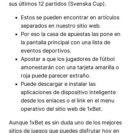
sus últimos 12 partidos (Svenska Cup).
Estos se pueden encontrar en artículos
separados en nuestro sitio web.
Por eso la casa de apuestas las pone en
la pantalla principal con una lista de
eventos deportivos.
Apostar a que los jugadores de fútbol
amonestarán con una tarjeta amarilla o
roja puede parecer extraño.
Puede descargar e instalar las
aplicaciones de dispositivo inteligente
desde los enlaces o el link en el menu
operativo del sitio web de 1xBet.
Aunque 1xBet es sin duda uno de los mejores
sitios de juegos que puedes disfrutar hoy en