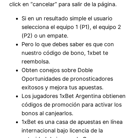
click en “cancelar” para salir de la página.
Si en un resultado simple el usuario
selecciona el equipo 1 (P1), el equipo 2
(P2) o un empate.
Pero lo que debes saber es que con
nuestro código de bono, 1xbet te
reembolsa.
Obten conejos sobre Doble
Oportunidades de pronosticadores
exitosos y mejora tus apuestas.
Los jugadores 1xBet Argentina obtienen
códigos de promoción para activar los
bonos al canjearlos.
1xBet es una casa de apuestas en línea
internacional bajo licencia de la