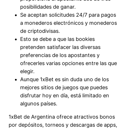
posibilidades de ganar.
Se aceptan solicitudes 24/7 para pagos
a monederos electrónicos y monederos
de criptodivisas.
Esto se debe a que las bookies
pretenden satisfacer las diversas
preferencias de los apostantes y
ofrecerles varias opciones entre las que
elegir.
Aunque 1xBet es sin duda uno de los
mejores sitios de juegos que puedes
disfrutar hoy en día, está limitado en
algunos países.
1xBet de Argentina ofrece atractivos bonos
por depósitos, torneos y descargas de apps,