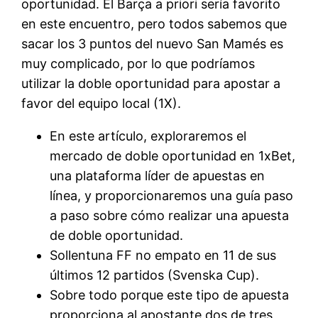
oportunidad. El Barça a priori sería favorito
en este encuentro, pero todos sabemos que
sacar los 3 puntos del nuevo San Mamés es
muy complicado, por lo que podríamos
utilizar la doble oportunidad para apostar a
favor del equipo local (1X).
En este artículo, exploraremos el
mercado de doble oportunidad en 1xBet,
una plataforma líder de apuestas en
línea, y proporcionaremos una guía paso
a paso sobre cómo realizar una apuesta
de doble oportunidad.
Sollentuna FF no empato en 11 de sus
últimos 12 partidos (Svenska Cup).
Sobre todo porque este tipo de apuesta
proporciona al apostante dos de tres