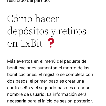
resultado del partido.
Cómo hacer
depósitos y retiros
en 1xBit
Más eventos en el menú del paquete de
bonificaciones aumentan el monto de las
bonificaciones. El registro se completa con
dos pasos; el primer paso es crear una
contraseña y el segundo paso es crear un
nombre de usuario. La información será
necesaria para el inicio de sesión posterior.