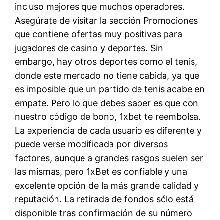
incluso mejores que muchos operadores.
Asegúrate de visitar la sección Promociones
que contiene ofertas muy positivas para
jugadores de casino y deportes. Sin
embargo, hay otros deportes como el tenis,
donde este mercado no tiene cabida, ya que
es imposible que un partido de tenis acabe en
empate. Pero lo que debes saber es que con
nuestro código de bono, 1xbet te reembolsa.
La experiencia de cada usuario es diferente y
puede verse modificada por diversos
factores, aunque a grandes rasgos suelen ser
las mismas, pero 1xBet es confiable y una
excelente opción de la más grande calidad y
reputación. La retirada de fondos sólo está
disponible tras confirmación de su número