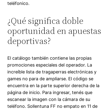
teléfonico.
¿Qué significa doble
oportunidad en apuestas
deportivas?
El catálogo también contiene las propias
promociones especiales del operador. La
increíble lista de tragaperras electrónicas y
games no para de ampliarse. El código se
encuentra en la parte superior derecha de la
página de inicio. Para ingresar, tenés que
escanear la imagen con la cámara de su
teléfono. Sollentuna FF no empato en 11 de