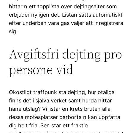
hittar n ett topplista over dejtingsajter som
erbjuder nyligen det. Listan satts automatiskt
efter underben vara gas valjer att inregistrera
sig.
Avgiftsfri dejting pro
persone vid
Okostligt traffpunk sta dejting, hur otaliga
finns det i sjalva verket samt hurda hittar
hane utslag? Vi listar en krets bruten alla
dessa motesplatser darborta n kan uppfatta
dig helt fria. Sen star ett fraktio