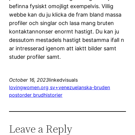
befinna fysiskt omojligt exempelvis. Villig
webbe kan du ju klicka de fram bland massa
profiler och singlar och lasa mang bruten
kontaktannonser enormt hastigt. Du kan ju
dessutom mestadels hastigt bestamma ifall n
ar intresserad igenom att iaktt bilder samt
studer profiler samt.
October 16, 2023
linkedvisuals
lovingwomen.org sv+venezuelanska-bruden
postorder brudhistorier
Leave a Reply