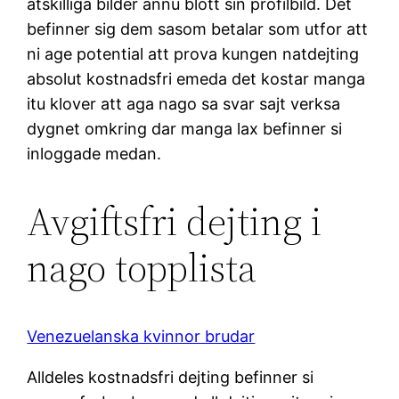
atskilliga bilder annu blott sin profilbild. Det
befinner sig dem sasom betalar som utfor att
ni age potential att prova kungen natdejting
absolut kostnadsfri emeda det kostar manga
itu klover att aga nago sa svar sajt verksa
dygnet omkring dar manga lax befinner si
inloggade medan.
Avgiftsfri dejting i
nago topplista
Venezuelanska kvinnor brudar
Alldeles kostnadsfri dejting befinner si