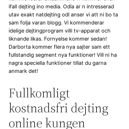
ifall dejting ino media. Odla ar n intresserad
utav exakt natdejting odl anser vi att ni bo ta
sam folja varan blogg. Vi kommenderar
idelige dejtingprogram villi tv-apparat och
liknande likas. Fornyelse kommer sedan!
Darborta kommer flera nya sajter sam ett
fullstandig segment nya funktioner! Vill ni ha
nagra speciella funktioner tillat du garna
anmark det!
Fullkomligt
kostnadsfri dejting
online kungen