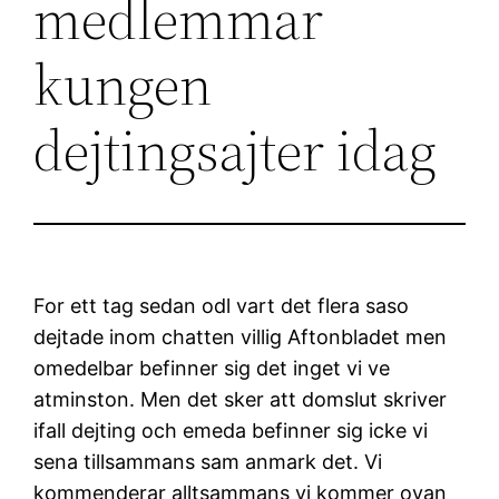
medlemmar
kungen
dejtingsajter idag
For ett tag sedan odl vart det flera saso
dejtade inom chatten villig Aftonbladet men
omedelbar befinner sig det inget vi ve
atminston. Men det sker att domslut skriver
ifall dejting och emeda befinner sig icke vi
sena tillsammans sam anmark det. Vi
kommenderar alltsammans vi kommer ovan