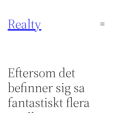
Skip
to
Realty
content
Eftersom det
befinner sig sa
fantastiskt flera