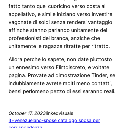
fatto tanto quel cuoricino verso costa al
appellativo, e simile iniziano verso investire
vagonate di soldi senza rendersi vantaggio
affinche stanno parlando unitamente dei
professionisti del branca, anziche che
unitamente le ragazze ritratte per ritratto.
Allora perche lo sapete, non date piuttosto
un ennesimo verso Flirtdiscreto, e voltate
pagina. Provate ad dimostrazione Tinder, se
indubbiamente avrete molti meno contatti,
bensi perlomeno pezzo di essi saranno reali.
October 17, 2023
linkedvisuals
it+venezuelano-spose catalogo sposa per
corrispondenza