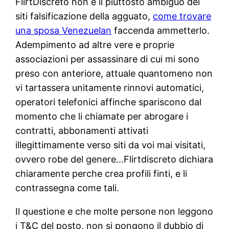
FlirtDiscreto non e il piuttosto ambiguo dei
siti falsificazione della agguato,
come trovare
una sposa Venezuelan
faccenda ammetterlo.
Adempimento ad altre vere e proprie
associazioni per assassinare di cui mi sono
preso con anteriore, attuale quantomeno non
vi tartassera unitamente rinnovi automatici,
operatori telefonici affinche spariscono dal
momento che li chiamate per abrogare i
contratti, abbonamenti attivati
illegittimamente verso siti da voi mai visitati,
ovvero robe del genere…Flirtdiscreto dichiara
chiaramente perche crea profili finti, e li
contrassegna come tali.
Il questione e che molte persone non leggono
i T&C del posto, non si pongono il dubbio di