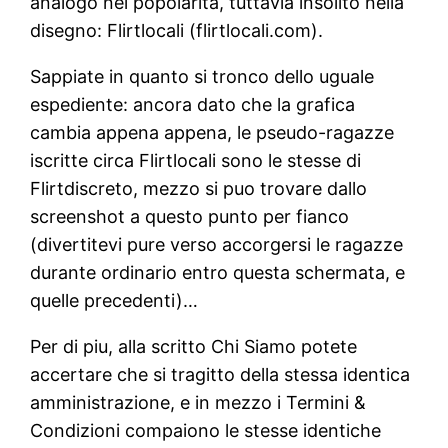
analogo nel popolarita, tuttavia insolito nella
disegno: Flirtlocali (flirtlocali.com).
Sappiate in quanto si tronco dello uguale
espediente: ancora dato che la grafica
cambia appena appena, le pseudo-ragazze
iscritte circa Flirtlocali sono le stesse di
Flirtdiscreto, mezzo si puo trovare dallo
screenshot a questo punto per fianco
(divertitevi pure verso accorgersi le ragazze
durante ordinario entro questa schermata, e
quelle precedenti)…
Per di piu, alla scritto Chi Siamo potete
accertare che si tragitto della stessa identica
amministrazione, e in mezzo i Termini &
Condizioni compaiono le stesse identiche