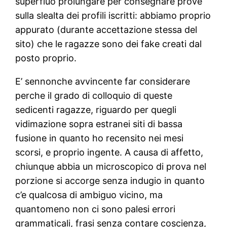
superfluo prolungare per consegnare prove
sulla slealta dei profili iscritti: abbiamo proprio
appurato (durante accettazione stessa del
sito) che le ragazze sono dei fake creati dal
posto proprio.
E’ sennonche avvincente far considerare
perche il grado di colloquio di queste
sedicenti ragazze, riguardo per quegli
vidimazione sopra estranei siti di bassa
fusione in quanto ho recensito nei mesi
scorsi, e proprio ingente.
A causa di affetto,
chiunque abbia un microscopico di prova nel
porzione si accorge senza indugio in quanto
c’e qualcosa di ambiguo vicino, ma
quantomeno non ci sono palesi errori
grammaticali, frasi senza contare coscienza,