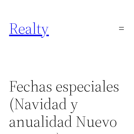
Skip
to
Realty
content
Fechas especiales
(Navidad y
anualidad Nuevo