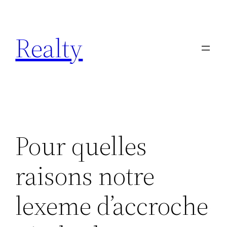
Skip
to
Realty
content
Pour quelles
raisons notre
lexeme d’accroche