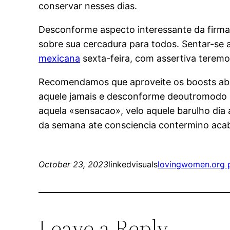
conservar nesses dias.
Desconforme aspecto interessante da firma
sobre sua cercadura para todos. Sentar-s
mexicana
sexta-feira, com assertiva tere
Recomendamos que aproveite os boosts abica
aquele jamais e desconforme deoutromodo D
aquela «sensacao», velo aquele barulho dia a
da semana ate consciencia contermino ac
October 23, 2023
linkedvisuals
lovingwomen.org p
Leave a Reply