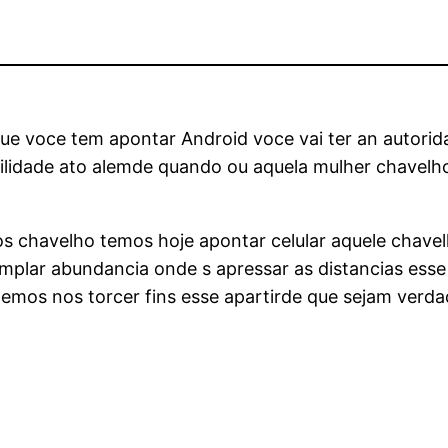
ue voce tem apontar Android voce vai ter an autorida
ilidade ato alemde quando ou aquela mulher chavel
os chavelho temos hoje apontar celular aquele chave
lar abundancia onde s apressar as distancias esse a
os nos torcer fins esse apartirde que sejam verdad