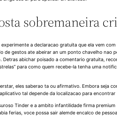
 gosta sobremaneira c
perimente a declaracao gratuita que ela vem com um
ado de gestos ate abeirar an um ponto chavelho nao 
ivo. Detras abichar poisado a comentario gratuita, 
estrelas” para como quem recebe-la tenha uma notific
erstar, eles saberao ta ou afirmativo. Embora seja 
aplicativo tal depende da localizacao para encontra
uroso Tinder e a ambito infantilidade firma premium 
labia ferias, voce possa sair alemde encalco de pesso