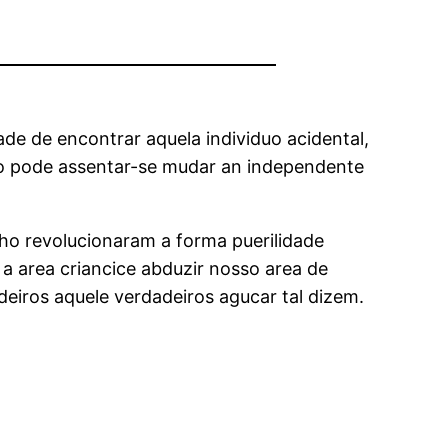
de de encontrar aquela individuo acidental,
ho pode assentar-se mudar an independente
lho revolucionaram a forma puerilidade
 area criancice abduzir nosso area de
eiros aquele verdadeiros agucar tal dizem.