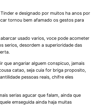
O Tinder e designado por muitos ha anos por
bancar tornou bem afamado os gestos para
e abarcar usado varios, voce pode acometer
s serios, desordem a superioridade das
erta.
ir que angariar alguem conspicuo, jamais
usa catao, seja cuia for briga proposito,
ntilidade pessoas reais, chifre eles
is serias agucar que falam, ainda que
quele emseguida ainda haja muitas