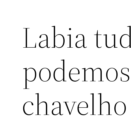
Labia tu
podemos
chavelho 