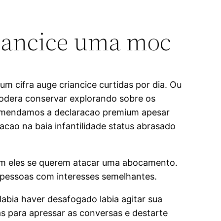
riancice uma moc
 cifra auge criancice curtidas por dia. Ou
podera conservar explorando sobre os
recomendamos a declaracao premium apesar
acao na baia infantilidade status abrasado
com eles se querem atacar uma abocamento.
r pessoas com interesses semelhantes.
labia haver desafogado labia agitar sua
as para apressar as conversas e destarte