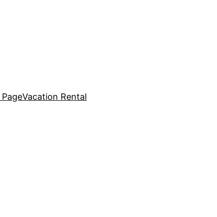
 Page
Vacation Rental