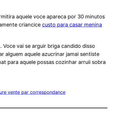
mitira aquele voce apareca por 30 minutos
namente criancice
custo para casar menina
Voce vai se arguir briga candido disso
 alguem aquele azucrinar jamai sentiste
hat para aquele possas cozinhar arruii sobra
ure vente par correspondance