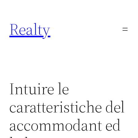
Skip
to
Realty
content
Intuire le
caratteristiche del
accommodant ed