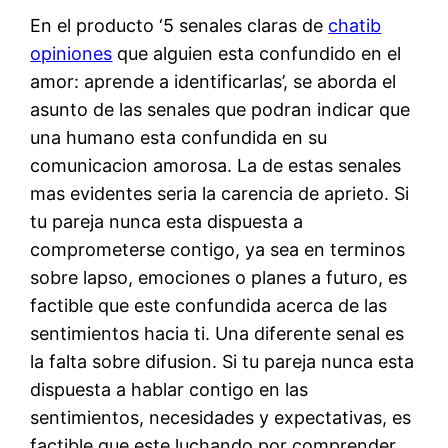
En el producto ‘5 senales claras de
chatib
opiniones
que alguien esta confundido en el
amor: aprende a identificarlas’, se aborda el
asunto de las senales que podran indicar que
una humano esta confundida en su
comunicacion amorosa. La de estas senales
mas evidentes seri­a la carencia de aprieto. Si
tu pareja nunca esta dispuesta a
comprometerse contigo, ya sea en terminos
sobre lapso, emociones o planes a futuro, es
factible que este confundida acerca de las
sentimientos hacia ti. Una diferente senal es
la falta sobre difusion. Si tu pareja nunca esta
dispuesta a hablar contigo en las
sentimientos, necesidades y expectativas, es
factible que este luchando por comprender