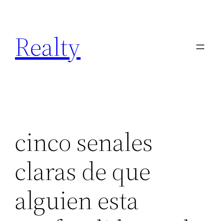
Skip
to
Realty
content
cinco senales
claras de que
alguien esta