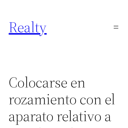
Skip
to
Realty
content
Colocarse en
rozamiento con el
aparato relativo a