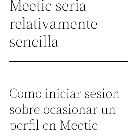
Meetic seria
relativamente
sencilla
Como iniciar sesion
sobre ocasionar un
perfil en Meetic