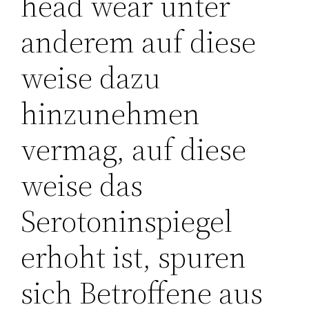
head wear unter
anderem auf diese
weise dazu
hinzunehmen
vermag, auf diese
weise das
Serotoninspiegel
erhoht ist, spuren
sich Betroffene aus