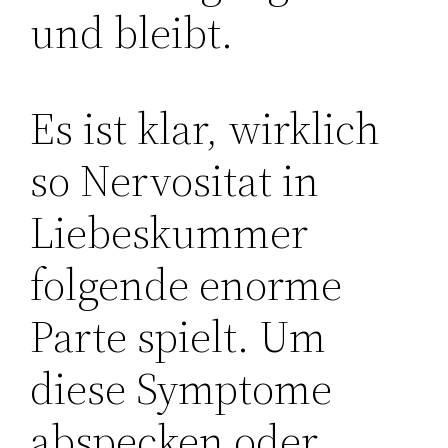
und bleibt.
Es ist klar, wirklich
so Nervositat in
Liebeskummer
folgende enorme
Parte spielt. Um
diese Symptome
abspecken oder