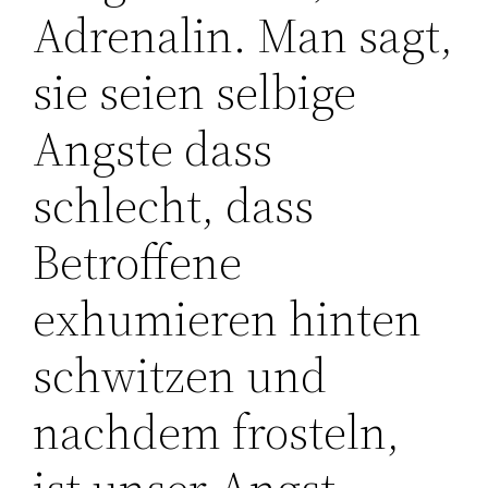
Adrenalin. Man sagt,
sie seien selbige
Angste dass
schlecht, dass
Betroffene
exhumieren hinten
schwitzen und
nachdem frosteln,