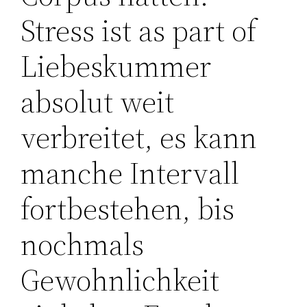
Stress ist as part of
Liebeskummer
absolut weit
verbreitet, es kann
manche Intervall
fortbestehen, bis
nochmals
Gewohnlichkeit