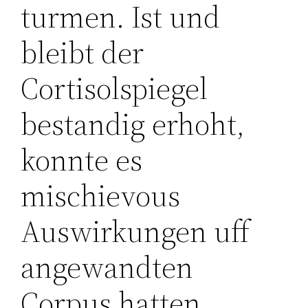
turmen. Ist und
bleibt der
Cortisolspiegel
bestandig erhoht,
konnte es
mischievous
Auswirkungen uff
angewandten
Corpus hatten.