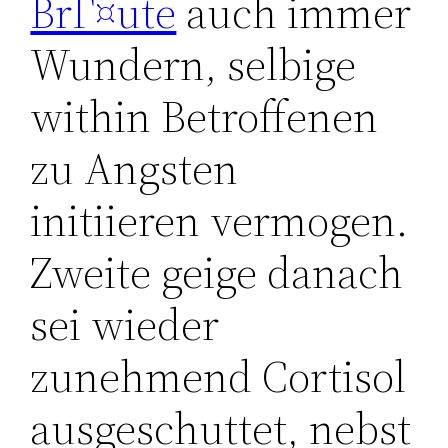
BrГ¤ute
auch immer
Wundern, selbige
within Betroffenen
zu Angsten
initiieren vermogen.
Zweite geige danach
sei wieder
zunehmend Cortisol
ausgeschuttet, nebst