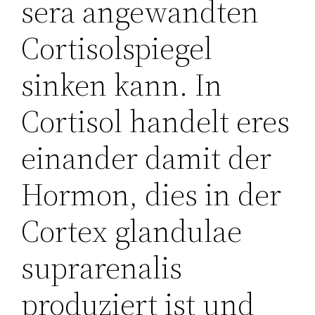
sera angewandten
Cortisolspiegel
sinken kann. In
Cortisol handelt eres
einander damit der
Hormon, dies in der
Cortex glandulae
suprarenalis
produziert ist und