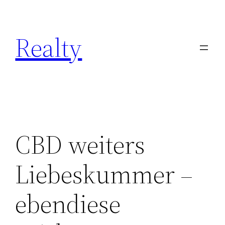
Skip
to
Realty
content
CBD weiters
Liebeskummer –
ebendiese