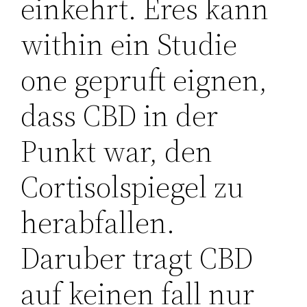
einkehrt. Eres kann
within ein Studie
one gepruft eignen,
dass CBD in der
Punkt war, den
Cortisolspiegel zu
herabfallen.
Daruber tragt CBD
auf keinen fall nur