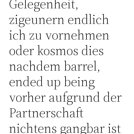
Gelegenheit,
zigeunern endlich
ich zu vornehmen
oder kosmos dies
nachdem barrel,
ended up being
vorher aufgrund der
Partnerschaft
nichtens gangbar ist