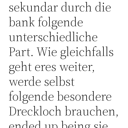
sekundar durch die
bank folgende
unterschiedliche
Part. Wie gleichfalls
geht eres weiter,
werde selbst
folgende besondere
Dreckloch brauchen,
ended up being sie