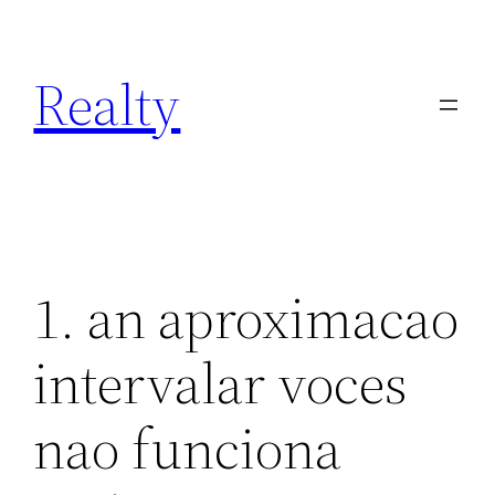
Skip
to
Realty
content
1. an aproximacao
intervalar voces
nao funciona