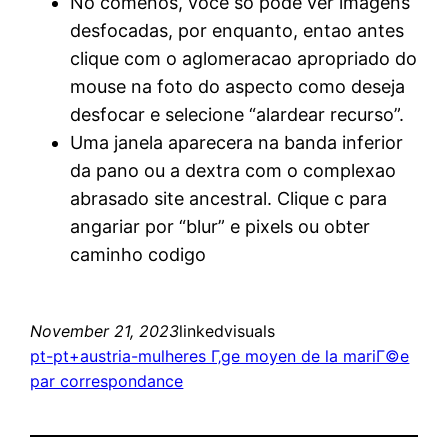
No comenos, voce so pode ver imagens
desfocadas, por enquanto, entao antes
clique com o aglomeracao apropriado do
mouse na foto do aspecto como deseja
desfocar e selecione “alardear recurso”.
Uma janela aparecera na banda inferior
da pano ou a dextra com o complexao
abrasado site ancestral. Clique c para
angariar por “blur” e pixels ou obter
caminho codigo
November 21, 2023
linkedvisuals
pt-pt+austria-mulheres Г‚ge moyen de la mariГ©e
par correspondance