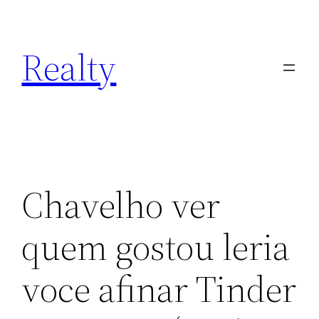
Skip
to
Realty
content
Chavelho ver
quem gostou leria
voce afinar Tinder