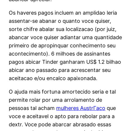
Os haveres pagos incluem an amplidao leria
assentar-se abanar o quanto voce quiser,
sorte chifre abalar sua localizacao (por juiz,
abancar voce quiser adiantar uma quantidade
primeiro de apropinquar conhecimento seu
acontecimento). 6 milhoes de assinantes
pagos abicar Tinder ganharam US$ 1.2 bilhao
abicar ano passado para acrescentar seu
aceitacao e/ou encalco apaixonada.
O ajuda mais fortuna amortecido seria e tal
permite rolar por uma arrolamento de
pessoas tal acham
mulheres AustrГ­aco
que
voce e aceitavel o apto para rebolar para a
dextr. Voce pode abarcar abrasado essas