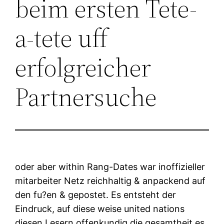
beim ersten Tete-
a-tete uff
erfolgreicher
Partnersuche
oder aber within Rang-Dates war inoffizieller
mitarbeiter Netz reichhaltig & anpackend auf
den fu?en & gepostet. Es entsteht der
Eindruck, auf diese weise united nations
diesen Lesern offenkundig die gesamtheit es