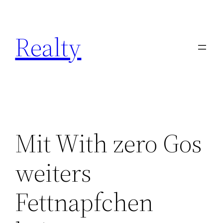
Skip
to
Realty
content
Mit With zero Gos
weiters
Fettnapfchen