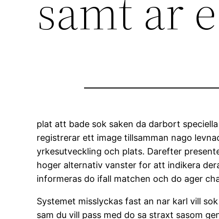
samt ar 
plat att bade sok saken da darbort speciella
registrerar ett image tillsamman nago levnad
yrkesutveckling och plats. Darefter presente
hoger alternativ vanster for att indikera der
informeras do ifall matchen och do ager cha
Systemet misslyckas fast an nar karl vill sok 
sam du vill pass med do sa straxt sasom ge