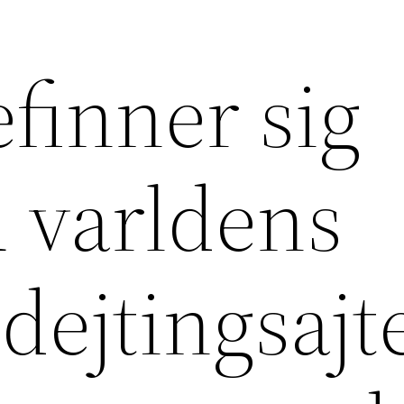
finner sig
u varldens
dejtingsajte