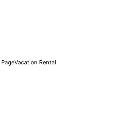
 Page
Vacation Rental