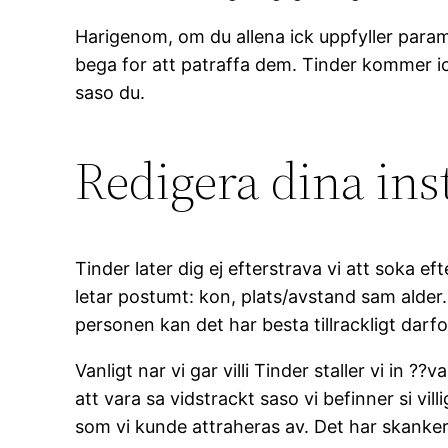
Harigenom, om du allena ick uppfyller param
bega for att patraffa dem. Tinder kommer ick
saso du.
Redigera dina ins
Tinder later dig ej efterstrava vi att soka ef
letar postumt: kon, plats/avstand sam alder.
personen kan det har besta tillrackligt darfo
Vanligt nar vi gar villi Tinder staller vi in ?
att vara sa vidstrackt saso vi befinner si vill
som vi kunde attraheras av. Det har skanker