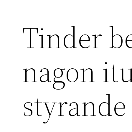
Tinder be
nagon it
styrande 