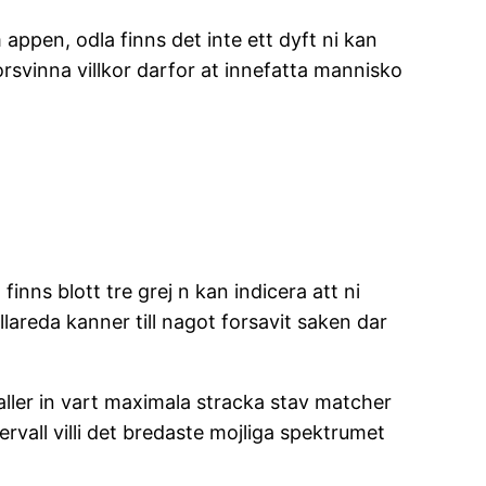
ppen, odla finns det inte ett dyft ni kan
rsvinna villkor darfor at innefatta mannisko
finns blott tre grej n kan indicera att ni
lareda kanner till nagot forsavit saken dar
i staller in vart maximala stracka stav matcher
ntervall villi det bredaste mojliga spektrumet