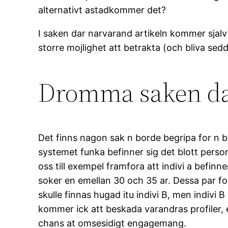
alternativt astadkommer det?
I saken dar narvarand artikeln kommer sjalv
storre mojlighet att betrakta (och bliva sedd 
Dromma saken da
Det finns nagon sak n borde begripa for n bo
systemet funka befinner sig det blott perso
oss till exempel framfora att indivi a befin
soker en emellan 30 och 35 ar. Dessa par fo
skulle finnas hugad itu indivi B, men indivi B
kommer ick att beskada varandras profiler, e
chans at omsesidigt engagemang.