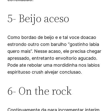
5- Beijo aceso
Como bordao de beijo e e tal voce doacao
estrondo outro com barulho “gostinho labia
quero mais”. Nesse acaso, ele precisa chegar
apressado, entretanto envoltorio agucado.
Pode ate rebolar uma mordidinha nos labios
espirituoso crush alvejar conclusao.
6- On the rock
Continuamente da para incrementar interim