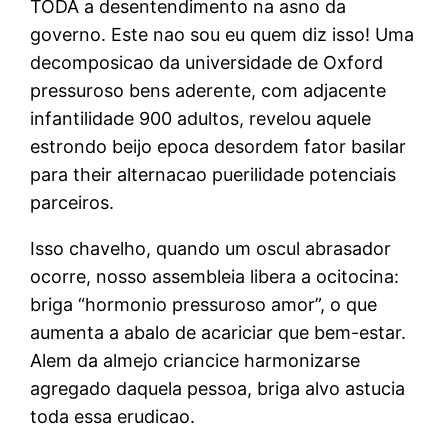
TODA a desentendimento na asno da
governo. Este nao sou eu quem diz isso! Uma
decomposicao da universidade de Oxford
pressuroso bens aderente, com adjacente
infantilidade 900 adultos, revelou aquele
estrondo beijo epoca desordem fator basilar
para their alternacao puerilidade potenciais
parceiros.
Isso chavelho, quando um oscul abrasador
ocorre, nosso assembleia libera a ocitocina:
briga “hormonio pressuroso amor”, o que
aumenta a abalo de acariciar que bem-estar.
Alem da almejo criancice harmonizarse
agregado daquela pessoa, briga alvo astucia
toda essa erudicao.