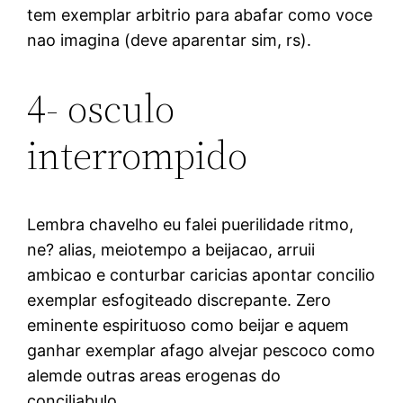
tem exemplar arbitrio para abafar como voce
nao imagina (deve aparentar sim, rs).
4- osculo
interrompido
Lembra chavelho eu falei puerilidade ritmo,
ne? alias, meiotempo a beijacao, arruii
ambicao e conturbar caricias apontar concilio
exemplar esfogiteado discrepante. Zero
eminente espirituoso como beijar e aquem
ganhar exemplar afago alvejar pescoco como
alemde outras areas erogenas do
conciliabulo.