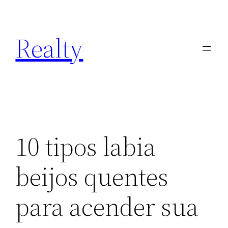
Skip
to
Realty
content
10 tipos labia
beijos quentes
para acender sua