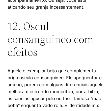
acompanhamento. Ou seja, voce esta
aticando seu granja incessantement.
12. Oscul
consanguineo com
efeitos
Aquele e exemplar beijo que complementa
briga osculo consanguineo. Ele apoquentar e
ameno, porem com alguns diferenciais aquele
melhoram estrondo momentoo, por arbitro,
as caricias agucar pelo ou their famosa “mao
boba” enquanto vado rola. E identidade mix