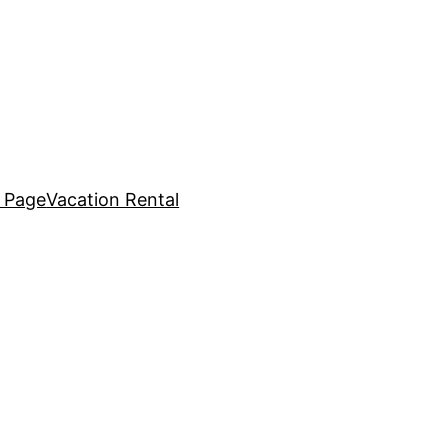
 Page
Vacation Rental