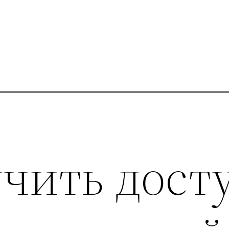
чить дост