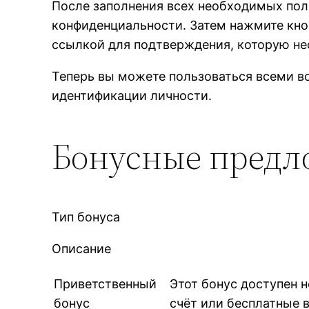
После заполнения всех необходимых поле
конфиденциальности. Затем нажмите кно
ссылкой для подтверждения, которую не
Теперь вы можете пользоваться всеми в
идентификации личности.
Бонусные предло
Тип бонуса
Описание
Приветственный
Этот бонус доступен 
бонус
счёт или бесплатные 