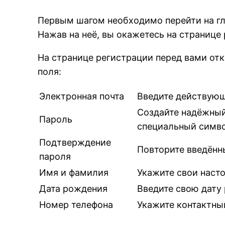
Первым шагом необходимо перейти на гла
Нажав на неё, вы окажетесь на странице
На странице регистрации перед вами от
поля:
Электронная почта
Введите действующ
Создайте надёжный
Пароль
специальный симво
Подтверждение
Повторите введённ
пароля
Имя и фамилия
Укажите свои наст
Дата рождения
Введите свою дату
Номер телефона
Укажите контактны