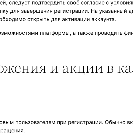
й, следует подтвердить своё согласие с услови
пку для завершения регистрации. На указанный а
обходимо открыть для активации аккаунта.
озможностями платформы, а также проводить фи
жения и акции в ка
новым пользователям при регистрации. Обычно в
вращения.