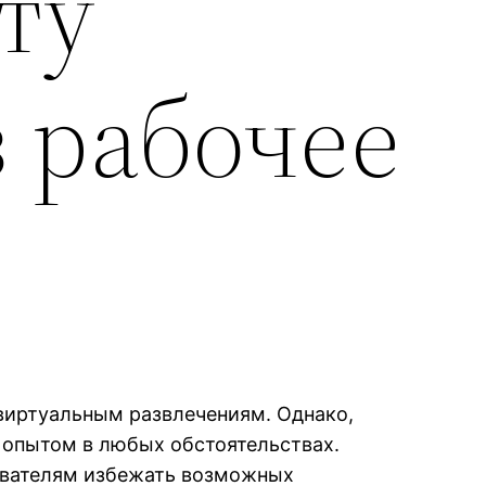
ту
з рабочее
виртуальным развлечениям. Однако,
опытом в любых обстоятельствах.
ователям избежать возможных