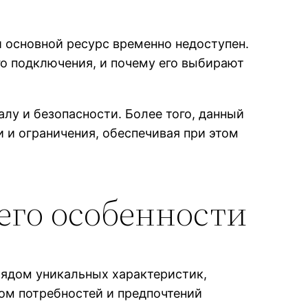
и основной ресурс временно недоступен.
ого подключения, и почему его выбирают
лу и безопасности. Более того, данный
 и ограничения, обеспечивая при этом
его особенности
рядом уникальных характеристик,
ом потребностей и предпочтений