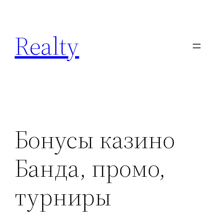
Skip
to
Realty
content
Бонусы казино
Банда, промо,
турниры