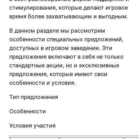
стимулирования, которые делают игровое
время более захватывающим и выгодным.
В данном разделе мы рассмотрим
особенности специальных предложений,
доступных в игровом заведении. Эти
предложения включают в себя не только
стандартные акции, но и эксклюзивные
предложения, которые имеют свои
особенности и условия.
Тип предложения
Особенности
Условия участия