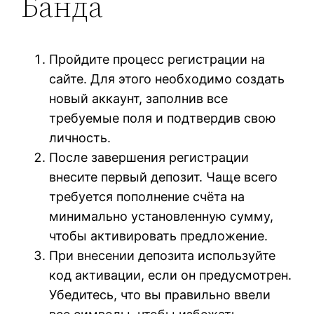
Банда
Пройдите процесс регистрации на
сайте. Для этого необходимо создать
новый аккаунт, заполнив все
требуемые поля и подтвердив свою
личность.
После завершения регистрации
внесите первый депозит. Чаще всего
требуется пополнение счёта на
минимально установленную сумму,
чтобы активировать предложение.
При внесении депозита используйте
код активации, если он предусмотрен.
Убедитесь, что вы правильно ввели