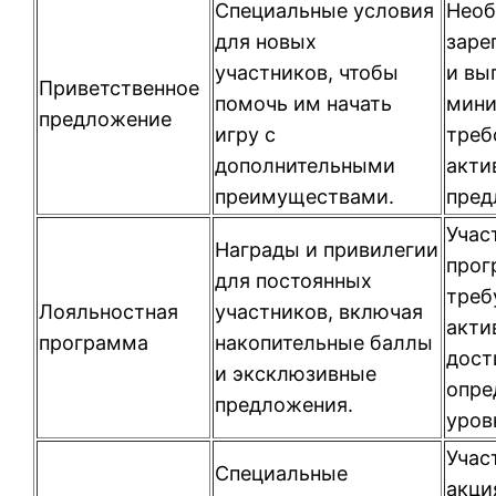
Специальные условия
Нео
для новых
заре
участников, чтобы
и вы
Приветственное
помочь им начать
мин
предложение
игру с
треб
дополнительными
акти
преимуществами.
пред
Учас
Награды и привилегии
прог
для постоянных
треб
Лояльностная
участников, включая
акти
программа
накопительные баллы
дост
и эксклюзивные
опре
предложения.
уров
Учас
Специальные
акци