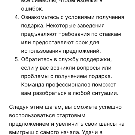
все символы, чтобы избежать
ошибок.
Ознакомьтесь с условиями получения
подарка. Некоторые заведения
предъявляют требования по ставкам
или предоставляют срок для
использования предложений.
Обратитесь в службу поддержки,
если у вас возникли вопросы или
проблемы с получением подарка.
Команда профессионалов поможет
вам разобраться в любой ситуации.
Следуя этим шагам, вы сможете успешно
воспользоваться стартовым
предложением и увеличить свои шансы на
выигрыш с самого начала. Удачи в