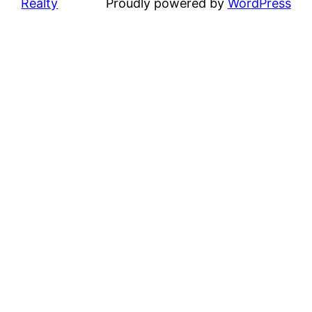
Realty
Proudly powered by
WordPress