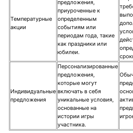
предложения,
треб
приуроченные к
выпо
Температурные
определенным
допо
акции
событиям или
усло
периодам года, такие
дейс
как праздники или
опре
юбилеи.
срок
Персонализированные
предложения,
Обы
которые могут
пред
Индивидуальные
включать в себя
осно
предложения
уникальные условия,
акти
основанные на
пред
истории игры
игро
участника.