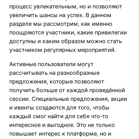
процесс увлекательным, но и позволяют
увеличить шансы на успех. В данном
разделе мы рассмотрим, как именно
поощряются участники, какие привилегии
доступны и каким образом можно стать
участником регулярных мероприятий.
Активные пользователи могут
рассчитывать на разнообразные
предложения, которые позволяют
получить больше от каждой проведённой
сессии. Специальные предложения, акции
и ивенты создаются для того, чтобы
каждый смог найти для себя что-то
интересное и выгодное. Это не только
повышает интерес к платформе, но и