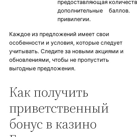
предоставляющая
количест
дополнительные
баллов.
привилегии.
Каждое из предложений имеет свои
особенности и условия, которые следует
учитывать. Следите за новыми акциями и
обновлениями, чтобы не пропустить
выгодные предложения.
Как получить
приветственный
бонус в казино